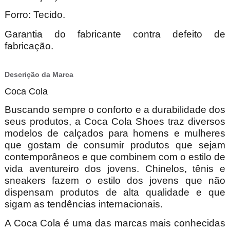
Forro: Tecido.
Garantia do fabricante contra defeito de
fabricação.
Descrição da Marca
Coca Cola
Buscando sempre o conforto e a durabilidade dos
seus produtos, a Coca Cola Shoes traz diversos
modelos de calçados para homens e mulheres
que gostam de consumir produtos que sejam
contemporâneos e que combinem com o estilo de
vida aventureiro dos jovens. Chinelos, tênis e
sneakers fazem o estilo dos jovens que não
dispensam produtos de alta qualidade e que
sigam as tendências internacionais.
A Coca Cola é uma das marcas mais conhecidas