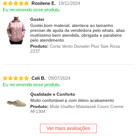
Rosilene E.
19/11/2024
Eu recomendo esse produto.
Gostei
Gostei,bom material, atentece ao tamanho
precisei de ajuda da vendedora pelo whats, alias
muitíssimo bem atendida, obrigada e parabéns
pelo atendimento.
Produto:
Corta Vento Dunialin Plus Size Rosa
2237
Celi B.
09/07/2024
Eu recomendo esse produto.
Qualidade e Conforto
Muito confortável e com ótimo acabamento
Produto:
Mule Usaflex Matelassê Couro Creme
AF1304
Ver mais avaliações