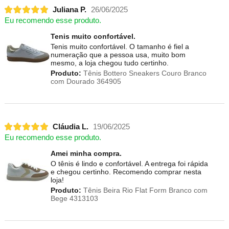
Juliana P.
26/06/2025
Eu recomendo esse produto.
Tenis muito confortável.
Tenis muito confortável. O tamanho é fiel a
numeração que a pessoa usa, muito bom
mesmo, a loja chegou tudo certinho.
Produto:
Tênis Bottero Sneakers Couro Branco
com Dourado 364905
Cláudia L.
19/06/2025
Eu recomendo esse produto.
Amei minha compra.
O tênis é lindo e confortável. A entrega foi rápida
e chegou certinho. Recomendo comprar nesta
loja!
Produto:
Tênis Beira Rio Flat Form Branco com
Bege 4313103