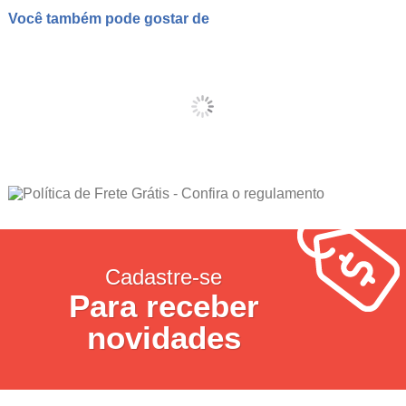
Você também pode gostar de
Cadastre-se
Para receber
novidades