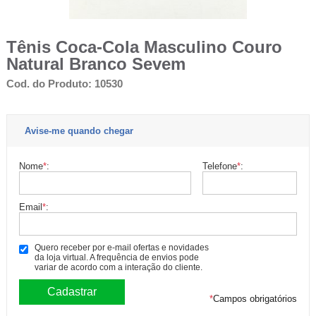
Tênis Coca-Cola Masculino Couro
Natural Branco Sevem
Cod. do Produto: 10530
Avise-me quando chegar
Nome
*
:
Telefone
*
:
Email
*
:
Quero receber por e-mail ofertas e novidades
da loja virtual. A frequência de envios pode
variar de acordo com a interação do cliente.
*
Campos obrigatórios