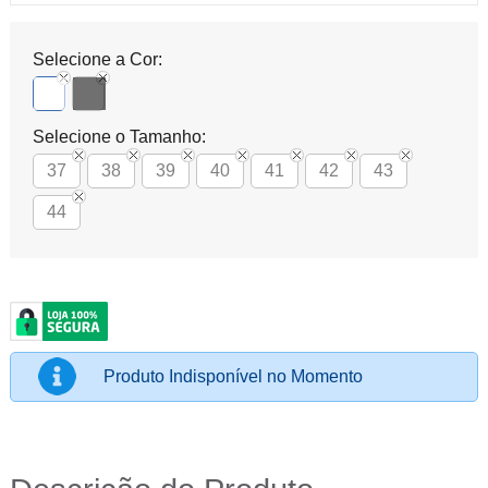
Selecione a Cor:
Selecione o Tamanho:
37
38
39
40
41
42
43
44
Produto Indisponível no Momento