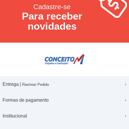
Cadastre-se
Para receber
novidades
Entrega |
Rastrear Pedido
Formas de pagamento
Institucional