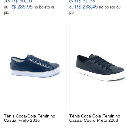
R$ 30,10
R$ 31,38
10x
8x
R$ 285,95
R$ 238,45
ou
no boleto ou
ou
no boleto ou
pix
pix
Tênis Coca-Cola Feminino
Tênis Coca Cola Feminino
Casual Preto 2336
Casual Couro Preto 2288