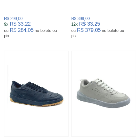
R$ 299,00
R$ 399,00
R$ 33,22
R$ 33,25
9x
12x
R$ 284,05
R$ 379,05
ou
no boleto ou
ou
no boleto ou
pix
pix