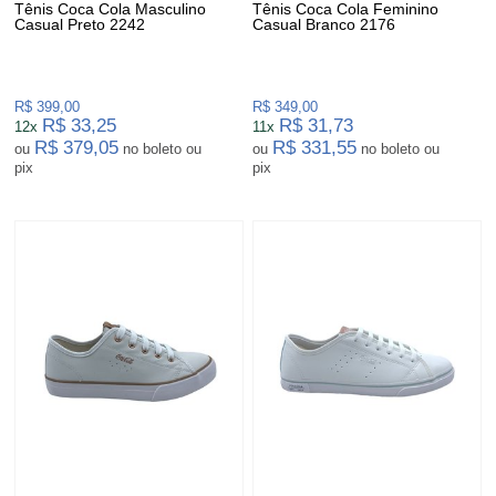
Tênis Coca Cola Masculino
Tênis Coca Cola Feminino
Casual Preto 2242
Casual Branco 2176
R$ 399,00
R$ 349,00
R$ 33,25
R$ 31,73
12x
11x
R$ 379,05
R$ 331,55
ou
no boleto ou
ou
no boleto ou
pix
pix