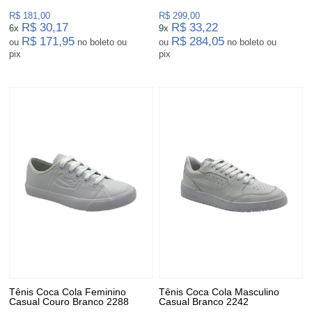
R$ 181,00
R$ 299,00
R$ 30,17
R$ 33,22
6x
9x
R$ 171,95
R$ 284,05
ou
no boleto ou
ou
no boleto ou
pix
pix
Tênis Coca Cola Feminino
Tênis Coca Cola Masculino
Casual Couro Branco 2288
Casual Branco 2242