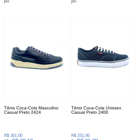
pix
pix
Tênis Coca-Cola Masculino
Tênis Coca-Cola Unissex
Casual Preto 2424
Casual Preto 2400
R$ 301,00
R$ 251,00