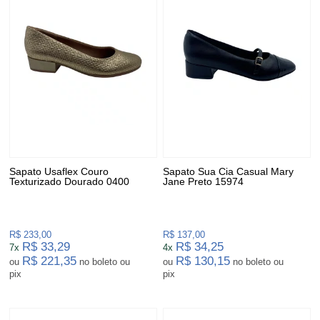
Sapato Usaflex Couro
Sapato Sua Cia Casual Mary
Texturizado Dourado 0400
Jane Preto 15974
R$ 233,00
R$ 137,00
R$ 33,29
R$ 34,25
7x
4x
R$ 221,35
R$ 130,15
ou
no boleto ou
ou
no boleto ou
pix
pix