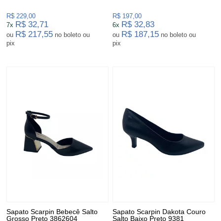
R$ 229,00
R$ 197,00
R$ 32,71
R$ 32,83
7x
6x
R$ 217,55
R$ 187,15
ou
no boleto ou
ou
no boleto ou
pix
pix
Sapato Scarpin Bebecê Salto
Sapato Scarpin Dakota Couro
Grosso Preto 3862604
Salto Baixo Preto 9381