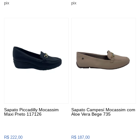
pix
pix
Sapato Piccadilly Mocassim
Sapato Campesí Mocassim com
Maxi Preto 117126
Aloe Vera Bege 735
R$ 222,00
R$ 187,00