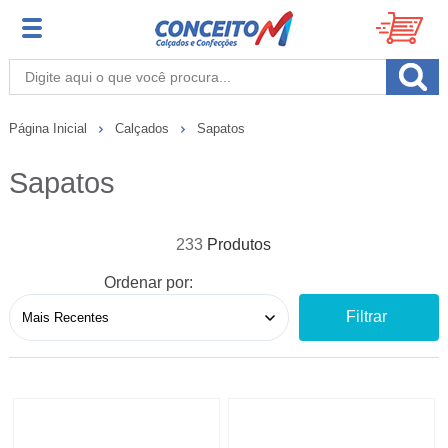
Página Inicial
Calçados
Sapatos
Sapatos
233
Ordenar por:
Filtrar