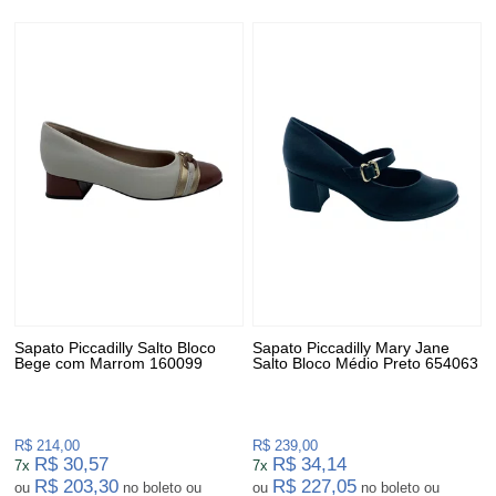
Sapato Piccadilly Salto Bloco
Sapato Piccadilly Mary Jane
Bege com Marrom 160099
Salto Bloco Médio Preto 654063
R$ 214,00
R$ 239,00
R$ 30,57
R$ 34,14
7x
7x
R$ 203,30
R$ 227,05
ou
no boleto ou
ou
no boleto ou