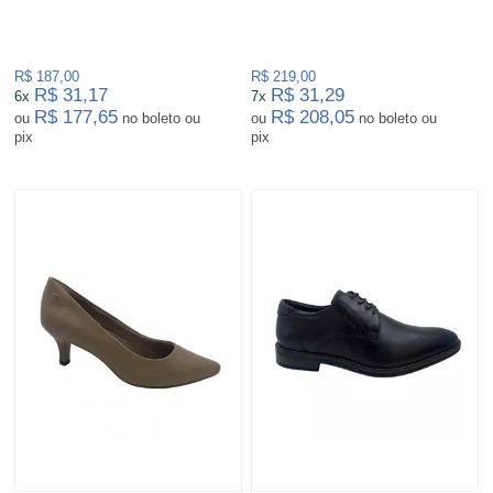
R$ 187,00
R$ 219,00
R$ 31,17
R$ 31,29
6x
7x
R$ 177,65
R$ 208,05
ou
no boleto ou
ou
no boleto ou
pix
pix