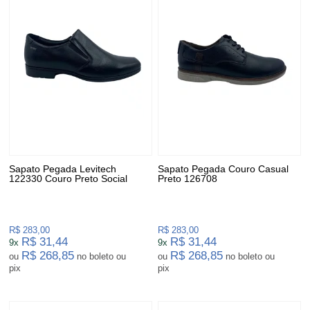
Sapato Pegada Levitech
Sapato Pegada Couro Casual
122330 Couro Preto Social
Preto 126708
R$ 283,00
R$ 283,00
R$ 31,44
R$ 31,44
9x
9x
R$ 268,85
R$ 268,85
ou
no boleto ou
ou
no boleto ou
pix
pix