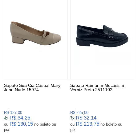
Sapato Sua Cia Casual Mary
Sapato Ramarim Mocassim
Jane Nude 15974
Verniz Preto 2511102
R$ 137,00
R$ 225,00
R$ 34,25
R$ 32,14
4x
7x
R$ 130,15
R$ 213,75
ou
no boleto ou
ou
no boleto ou
pix
pix