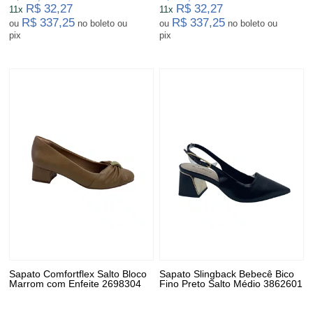
R$ 32,27
R$ 32,27
11x
11x
R$ 337,25
R$ 337,25
ou
no boleto ou
ou
no boleto ou
pix
pix
Sapato Comfortflex Salto Bloco
Sapato Slingback Bebecê Bico
Marrom com Enfeite 2698304
Fino Preto Salto Médio 3862601