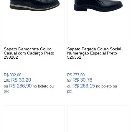
Sapato Democrata Couro
Sapato Pegada Couro Social
Casual com Cadarço Preto
Numeração Especial Preto
298202
525352
R$ 302,00
R$ 277,00
R$ 30,20
R$ 30,78
10x
9x
R$ 286,90
R$ 263,15
ou
no boleto ou
ou
no boleto ou
pix
pix