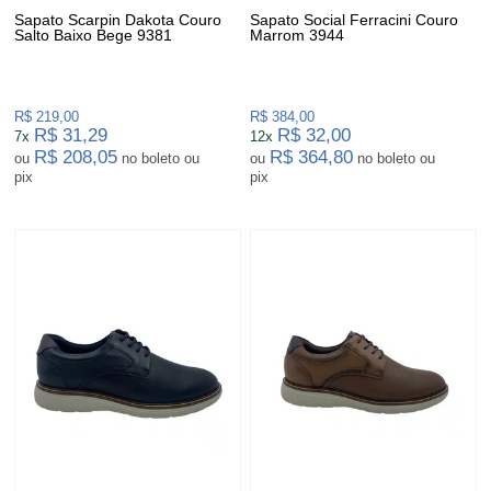
Sapato Scarpin Dakota Couro
Sapato Social Ferracini Couro
Salto Baixo Bege 9381
Marrom 3944
R$ 219,00
R$ 384,00
R$ 31,29
R$ 32,00
7x
12x
R$ 208,05
R$ 364,80
ou
no boleto ou
ou
no boleto ou
pix
pix