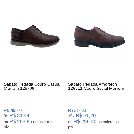
Sapato Pegada Couro Casual
Sapato Pegada Amortech
Marrom 126708
126311 Couro Social Marrom
R$ 283,00
R$ 312,00
R$ 31,44
R$ 31,20
9x
10x
R$ 268,85
R$ 296,40
ou
no boleto ou
ou
no boleto ou
pix
pix