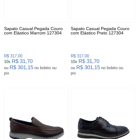
Sapato Casual Pegada Couro
Sapato Casual Pegada Couro
com Elástico Marrom 127304
com Elástico Preto 127304
R$ 317,00
R$ 317,00
R$ 31,70
R$ 31,70
10x
10x
R$ 301,15
R$ 301,15
ou
no boleto ou
ou
no boleto ou
pix
pix