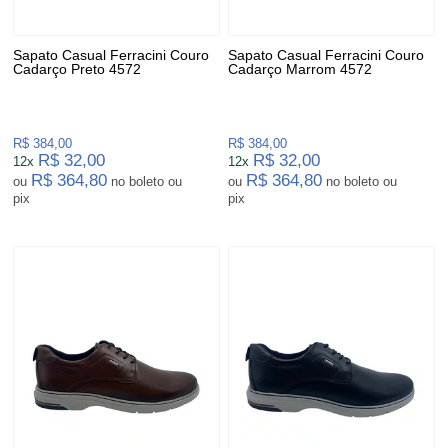
Sapato Casual Ferracini Couro
Sapato Casual Ferracini Couro
Cadarço Preto 4572
Cadarço Marrom 4572
R$ 384,00
R$ 384,00
R$ 32,00
R$ 32,00
12x
12x
R$ 364,80
R$ 364,80
ou
no boleto ou
ou
no boleto ou
pix
pix