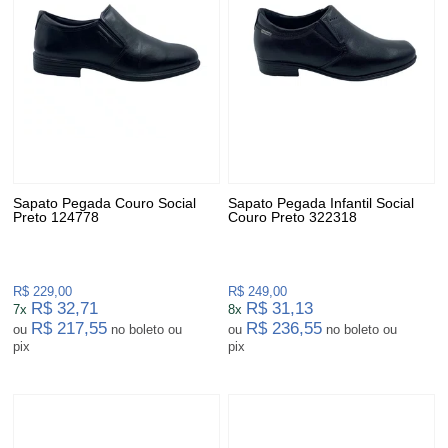
Sapato Pegada Couro Social
Sapato Pegada Infantil Social
Preto 124778
Couro Preto 322318
R$ 229,00
R$ 249,00
R$ 32,71
R$ 31,13
7x
8x
R$ 217,55
R$ 236,55
ou
no boleto ou
ou
no boleto ou
pix
pix