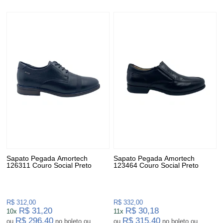
Sapato Pegada Amortech
Sapato Pegada Amortech
126311 Couro Social Preto
123464 Couro Social Preto
R$ 312,00
R$ 332,00
R$ 31,20
R$ 30,18
10x
11x
R$ 296,40
R$ 315,40
ou
no boleto ou
ou
no boleto ou