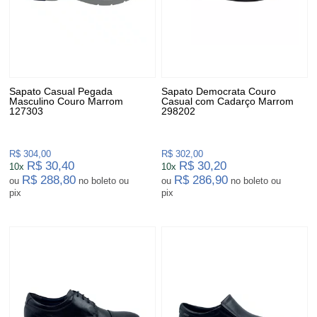
Sapato Casual Pegada
Sapato Democrata Couro
Masculino Couro Marrom
Casual com Cadarço Marrom
127303
298202
R$ 304,00
R$ 302,00
R$ 30,40
R$ 30,20
10x
10x
R$ 288,80
R$ 286,90
ou
no boleto ou
ou
no boleto ou
pix
pix