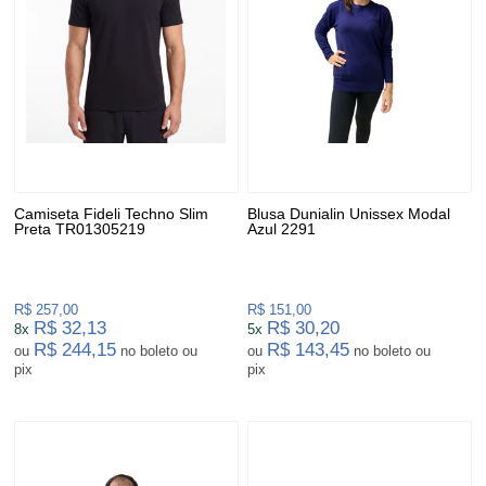
Camiseta Fideli Techno Slim
Blusa Dunialin Unissex Modal
Preta TR01305219
Azul 2291
R$ 257,00
R$ 151,00
R$ 32,13
R$ 30,20
8x
5x
R$ 244,15
R$ 143,45
ou
no boleto ou
ou
no boleto ou
pix
pix