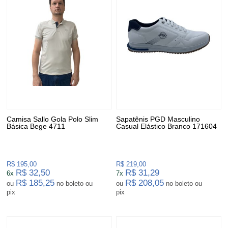
Camisa Sallo Gola Polo Slim
Sapatênis PGD Masculino
Básica Bege 4711
Casual Elástico Branco 171604
R$ 195,00
R$ 219,00
R$ 32,50
R$ 31,29
6x
7x
R$ 185,25
R$ 208,05
ou
no boleto ou
ou
no boleto ou
pix
pix