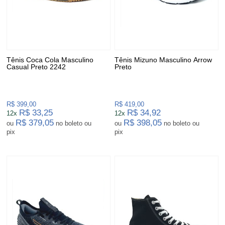
Tênis Coca Cola Masculino
Tênis Mizuno Masculino Arrow
Casual Preto 2242
Preto
R$ 399,00
R$ 419,00
R$ 33,25
R$ 34,92
12x
12x
R$ 379,05
R$ 398,05
ou
no boleto ou
ou
no boleto ou
pix
pix