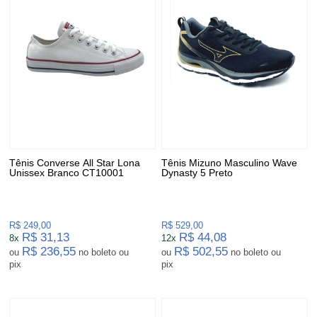
Tênis Converse All Star Lona
Tênis Mizuno Masculino Wave
Unissex Branco CT10001
Dynasty 5 Preto
R$ 249,00
R$ 529,00
R$ 31,13
R$ 44,08
8x
12x
R$ 236,55
R$ 502,55
ou
no boleto ou
ou
no boleto ou
pix
pix