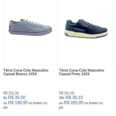
Tênis Coca-Cola Masculino
Tênis Coca-Cola Masculino
Casual Branco 2454
Casual Preto 2424
R$ 201,00
R$ 301,00
R$ 33,50
R$ 30,10
6x
10x
R$ 190,95
R$ 285,95
ou
no boleto ou
ou
no boleto ou
pix
pix