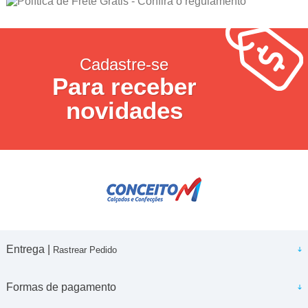
Cadastre-se
Para receber
novidades
Entrega |
Rastrear Pedido
Formas de pagamento