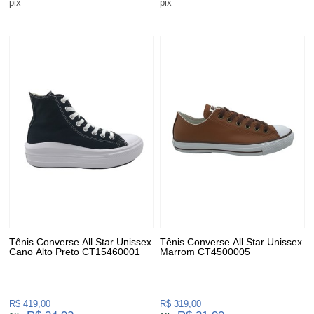
pix
pix
Tênis Converse All Star Unissex
Tênis Converse All Star Unissex
Cano Alto Preto CT15460001
Marrom CT4500005
R$ 419,00
R$ 319,00