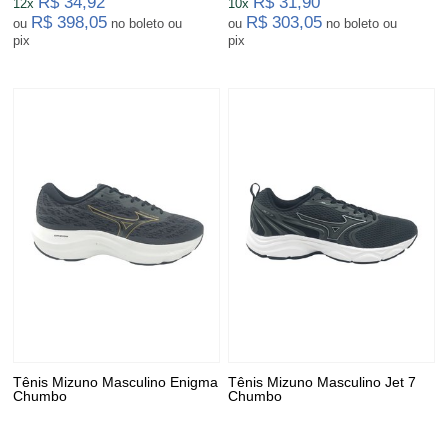
R$ 34,92
R$ 31,90
12x
10x
R$ 398,05
R$ 303,05
ou
no boleto ou
ou
no boleto ou
pix
pix
Tênis Mizuno Masculino Enigma
Tênis Mizuno Masculino Jet 7
Chumbo
Chumbo