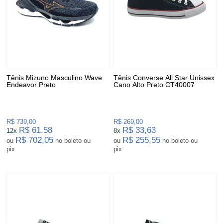
Tênis Mizuno Masculino Wave
Tênis Converse All Star Unissex
Endeavor Preto
Cano Alto Preto CT40007
R$ 739,00
R$ 269,00
R$ 61,58
R$ 33,63
12x
8x
R$ 702,05
R$ 255,55
ou
no boleto ou
ou
no boleto ou
pix
pix