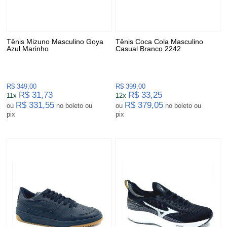
Tênis Mizuno Masculino Goya
Tênis Coca Cola Masculino
Azul Marinho
Casual Branco 2242
R$ 349,00
R$ 399,00
R$ 31,73
R$ 33,25
11x
12x
R$ 331,55
R$ 379,05
ou
no boleto ou
ou
no boleto ou
pix
pix