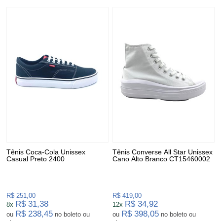
Tênis Coca-Cola Unissex
Tênis Converse All Star Unissex
Casual Preto 2400
Cano Alto Branco CT15460002
R$ 251,00
R$ 419,00
R$ 31,38
R$ 34,92
8x
12x
R$ 238,45
R$ 398,05
ou
no boleto ou
ou
no boleto ou