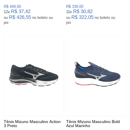
R$ 449,00
R$ 339,00
R$ 37,42
R$ 30,82
12x
11x
R$ 426,55
R$ 322,05
ou
no boleto ou
ou
no boleto ou
pix
pix
Tênis Mizuno Masculino Action
Tênis Mizuno Masculino Bold
3 Preto
Azul Marinho