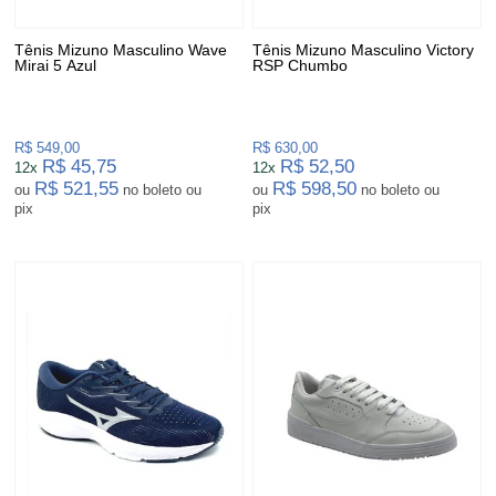
Tênis Mizuno Masculino Wave
Tênis Mizuno Masculino Victory
Mirai 5 Azul
RSP Chumbo
R$ 549,00
R$ 630,00
R$ 45,75
R$ 52,50
12x
12x
R$ 521,55
R$ 598,50
ou
no boleto ou
ou
no boleto ou
pix
pix