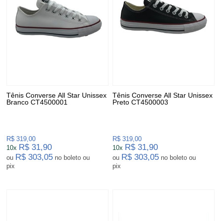
Tênis Converse All Star Unissex
Tênis Converse All Star Unissex
Branco CT4500001
Preto CT4500003
R$ 319,00
R$ 319,00
R$ 31,90
R$ 31,90
10x
10x
R$ 303,05
R$ 303,05
ou
no boleto ou
ou
no boleto ou
pix
pix