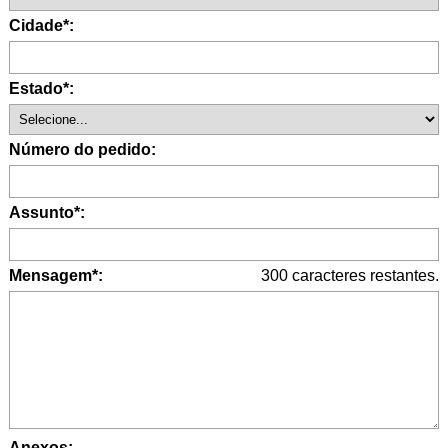
Cidade*:
Estado*:
Número do pedido:
Assunto*:
Mensagem*:
300
caracteres restantes.
Anexos: