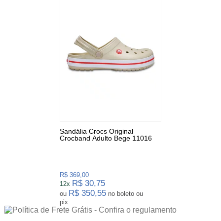
Sandália Crocs Original
Crocband Adulto Bege 11016
R$ 369,00
R$ 30,75
12x
R$ 350,55
ou
no boleto ou
pix