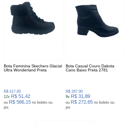
Bota Feminina Skechers Glacial
Bota Casual Couro Dakota
Ultra Wonderland Preta
Cano Baixo Preta 2781
R$ 617,00
R$ 287,00
R$ 51,42
R$ 31,89
12x
9x
R$ 586,15
R$ 272,65
ou
no boleto ou
ou
no boleto ou
pix
pix