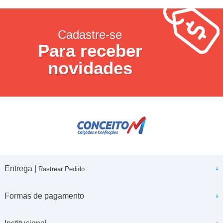
Cadastre-se
Para receber
novidades
Entrega |
Rastrear Pedido
Formas de pagamento