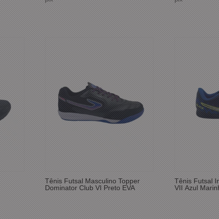
Tênis Futsal Masculino Topper
Tênis Futsal In
Dominator Club VI Preto EVA
VII Azul Marin