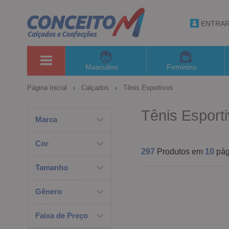
ENTRA
Masculino
Feminino
Página Inicial
Calçados
Tênis Esportivos
Tênis Esport
Marca
Cor
297
Produtos em
10
pág
Tamanho
Gênero
Faixa de Preço