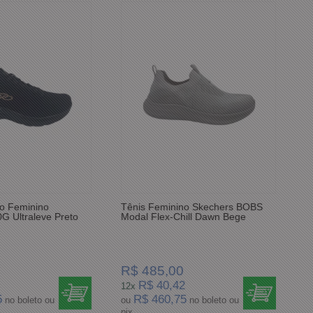
vo Feminino
Tênis Feminino Skechers BOBS
G Ultraleve Preto
Modal Flex-Chill Dawn Bege
R$ 485,00
R$ 40,42
12x
5
R$ 460,75
no boleto ou
ou
no boleto ou
pix