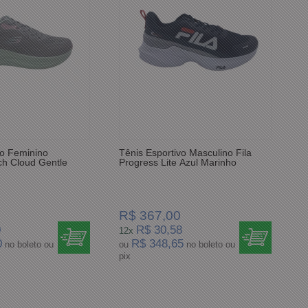
vo Feminino
Tênis Esportivo Masculino Fila
h Cloud Gentle
Progress Lite Azul Marinho
R$ 367,00
0
R$ 30,58
12x
0
R$ 348,65
no boleto ou
ou
no boleto ou
pix