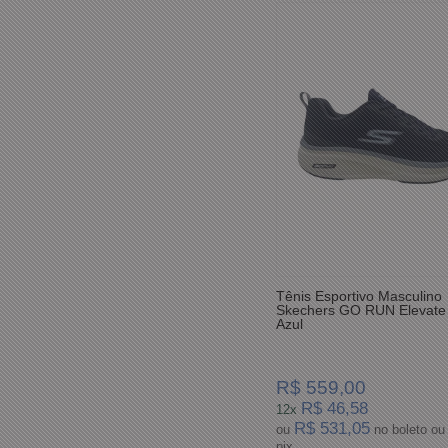
Tênis Esportivo Masculino
Skechers GO RUN Elevate
Azul
R$ 559,00
R$ 46,58
12x
R$ 531,05
ou
no boleto ou
pix