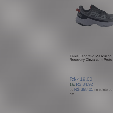
Tênis Esportivo Masculino 
Recovery Cinza com Preto
R$ 419,00
R$ 34,92
12x
R$ 398,05
ou
no boleto ou
pix