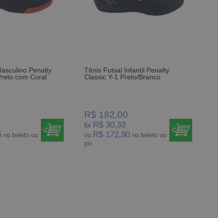
Masculino Penalty
Tênis Futsal Infantil Penalty
reto com Coral
Classic Y-1 Preto/Branco
R$ 182,00
R$ 30,33
6x
5
R$ 172,90
no boleto ou
ou
no boleto ou
pix