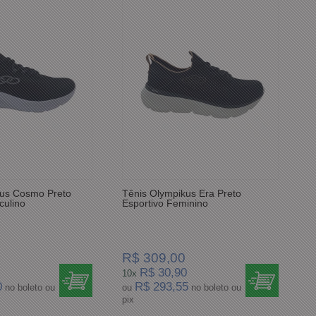
kus Cosmo Preto
Tênis Olympikus Era Preto
culino
Esportivo Feminino
R$ 309,00
R$ 30,90
10x
0
R$ 293,55
no boleto ou
ou
no boleto ou
pix