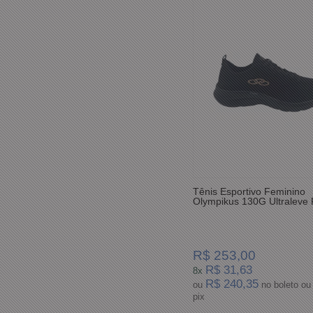
Tênis Esportivo Feminino
Olympikus 130G Ultraleve 
R$ 253,00
R$ 31,63
8x
R$ 240,35
ou
no boleto ou
pix