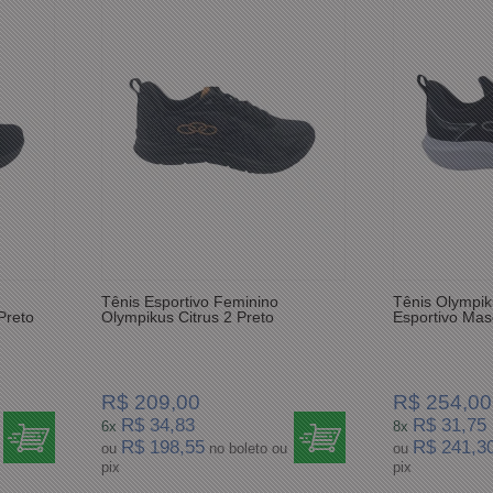
Tênis Esportivo Feminino
Tênis Olympi
Preto
Olympikus Citrus 2 Preto
Esportivo Mas
R$ 209,00
R$ 254,00
R$ 34,83
R$ 31,75
6x
8x
R$ 198,55
R$ 241,3
ou
no boleto ou
ou
pix
pix