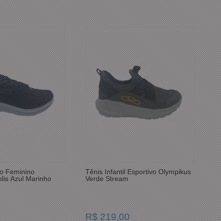
vo Feminino
Tênis Infantil Esportivo Olympikus
lis Azul Marinho
Verde Stream
R$ 219,00