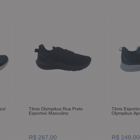
zul
Tênis Olympikus Rua Preto
Tênis Esporti
Esportivo Masculino
Olympikus Apo
R$ 287,00
R$ 249,00