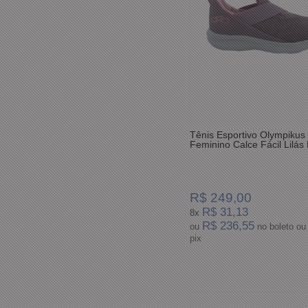
Tênis Esportivo Olympikus
Feminino Calce Fácil Lilás
R$ 249,00
R$ 31,13
8x
R$ 236,55
ou
no boleto ou
pix