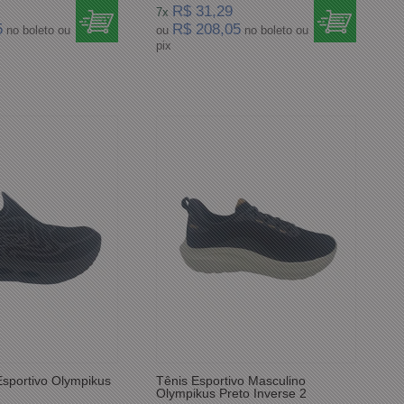
R$ 31,29
7x
5
R$ 208,05
no boleto ou
ou
no boleto ou
pix
 Esportivo Olympikus
Tênis Esportivo Masculino
Olympikus Preto Inverse 2