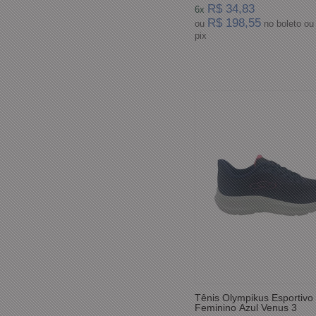
R$ 34,83
6x
R$ 198,55
ou
no boleto ou
pix
Tênis Olympikus Esportivo
Feminino Azul Venus 3