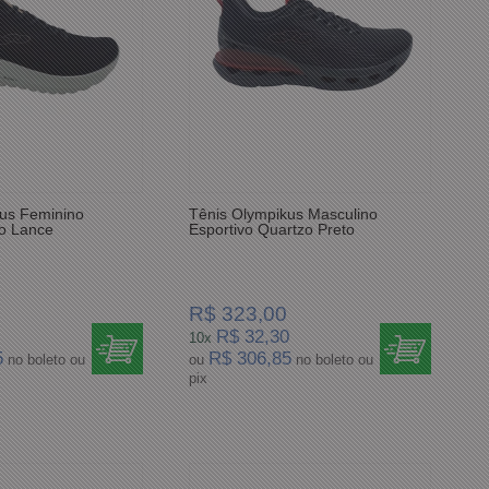
us Feminino
Tênis Olympikus Masculino
to Lance
Esportivo Quartzo Preto
R$ 323,00
R$ 32,30
10x
5
R$ 306,85
no boleto ou
ou
no boleto ou
pix