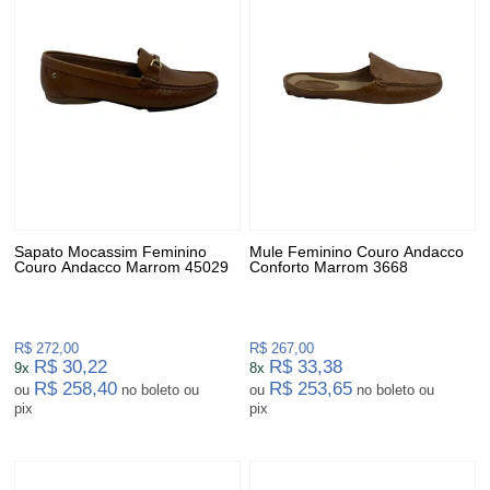
Sapato Mocassim Feminino
Mule Feminino Couro Andacco
Couro Andacco Marrom 45029
Conforto Marrom 3668
R$ 272,00
R$ 267,00
R$ 30,22
R$ 33,38
9x
8x
R$ 258,40
R$ 253,65
ou
no boleto ou
ou
no boleto ou
pix
pix