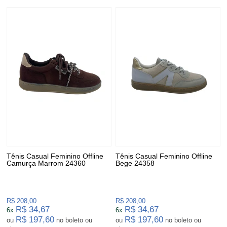
Tênis Casual Feminino Offline
Tênis Casual Feminino Offline
Camurça Marrom 24360
Bege 24358
R$ 208,00
R$ 208,00
R$ 34,67
R$ 34,67
6x
6x
R$ 197,60
R$ 197,60
ou
no boleto ou
ou
no boleto ou