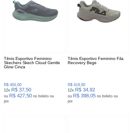
Tênis Esportivo Feminino
Tênis Esportivo Feminino Fila
Skechers Skech Cloud Gentle
Recovery Bege
Glow Cinza
R$ 450,00
R$ 419,00
R$ 37,50
R$ 34,92
12x
12x
R$ 427,50
R$ 398,05
ou
no boleto ou
ou
no boleto ou
pix
pix