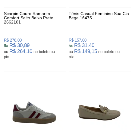
Scarpin Couro Ramarim
Tênis Casual Feminino Sua Cia
Comfort Salto Baixo Preto
Bege 16475
2662101
R$ 278,00
R$ 157,00
R$ 30,89
R$ 31,40
9x
5x
R$ 264,10
R$ 149,15
ou
no boleto ou
ou
no boleto ou
pix
pix