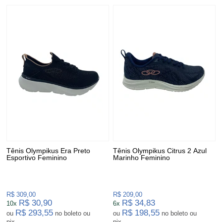
Tênis Olympikus Era Preto
Tênis Olympikus Citrus 2 Azul
Esportivo Feminino
Marinho Feminino
R$ 309,00
R$ 209,00
R$ 30,90
R$ 34,83
10x
6x
R$ 293,55
R$ 198,55
ou
no boleto ou
ou
no boleto ou
pix
pix