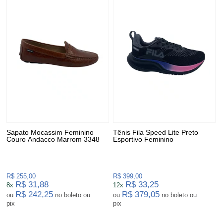
Sapato Mocassim Feminino
Tênis Fila Speed Lite Preto
Couro Andacco Marrom 3348
Esportivo Feminino
R$ 255,00
R$ 399,00
R$ 31,88
R$ 33,25
8x
12x
R$ 242,25
R$ 379,05
ou
no boleto ou
ou
no boleto ou
pix
pix