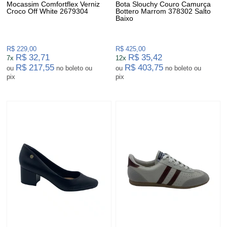
Mocassim Comfortflex Verniz
Bota Slouchy Couro Camurça
Croco Off White 2679304
Bottero Marrom 378302 Salto
Baixo
R$ 229,00
R$ 425,00
R$ 32,71
R$ 35,42
7x
12x
R$ 217,55
R$ 403,75
ou
no boleto ou
ou
no boleto ou
pix
pix