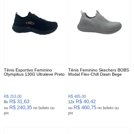
Tênis Esportivo Feminino
Tênis Feminino Skechers BOBS
Olympikus 130G Ultraleve Preto
Modal Flex-Chill Dawn Bege
R$ 253,00
R$ 485,00
R$ 31,63
R$ 40,42
8x
12x
R$ 240,35
R$ 460,75
ou
no boleto ou
ou
no boleto ou
pix
pix