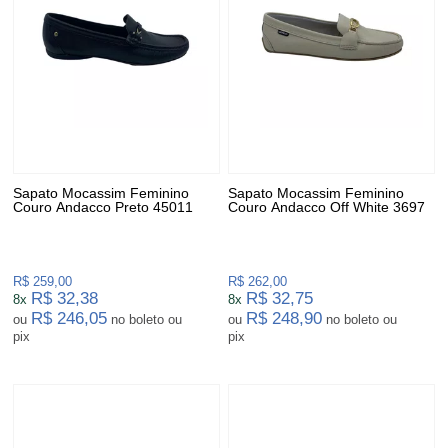
Sapato Mocassim Feminino
Sapato Mocassim Feminino
Couro Andacco Preto 45011
Couro Andacco Off White 3697
R$ 259,00
R$ 262,00
R$ 32,38
R$ 32,75
8x
8x
R$ 246,05
R$ 248,90
ou
no boleto ou
ou
no boleto ou
pix
pix