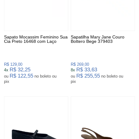
Sapato Mocassim Feminino Sua
Sapatilha Mary Jane Couro
Cia Preto 16468 com Laço
Bottero Bege 379403
R$ 129,00
R$ 269,00
R$ 32,25
R$ 33,63
4x
8x
R$ 122,55
R$ 255,55
ou
no boleto ou
ou
no boleto ou
pix
pix