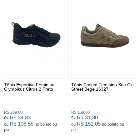
Tênis Esportivo Feminino
Tênis Casual Feminino Sua Cia
Olympikus Citrus 2 Preto
Street Bege 16327
R$ 209,00
R$ 159,00
R$ 34,83
R$ 31,80
6x
5x
R$ 198,55
R$ 151,05
ou
no boleto ou
ou
no boleto ou
pix
pix