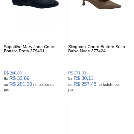
Sapatilha Mary Jane Couro
Slingback Couro Bottero Salto
Bottero Preta 379401
Baixo Nude 377424
R$ 296,00
R$ 271,00
R$ 32,89
R$ 30,11
9x
9x
R$ 281,20
R$ 257,45
ou
no boleto ou
ou
no boleto ou
pix
pix