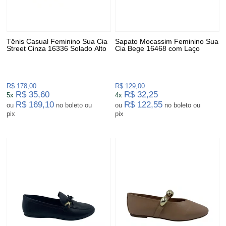
Tênis Casual Feminino Sua Cia
Sapato Mocassim Feminino Sua
Street Cinza 16336 Solado Alto
Cia Bege 16468 com Laço
R$ 178,00
R$ 129,00
R$ 35,60
R$ 32,25
5x
4x
R$ 169,10
R$ 122,55
ou
no boleto ou
ou
no boleto ou
pix
pix