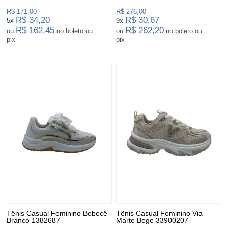
R$ 171,00
R$ 276,00
R$ 34,20
R$ 30,67
5x
9x
R$ 162,45
R$ 262,20
ou
no boleto ou
ou
no boleto ou
pix
pix
Tênis Casual Feminino Bebecê
Tênis Casual Feminino Via
Branco 1382687
Marte Bege 33900207