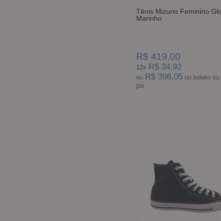
Tênis Mizuno Feminino Gl
Marinho
R$ 419,00
R$ 34,92
12x
R$ 398,05
ou
no boleto ou
pix