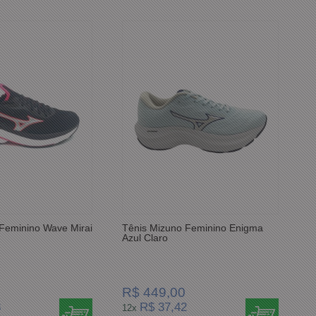
Feminino Wave Mirai
Tênis Mizuno Feminino Enigma
Azul Claro
R$ 449,00
8
R$ 37,42
12x