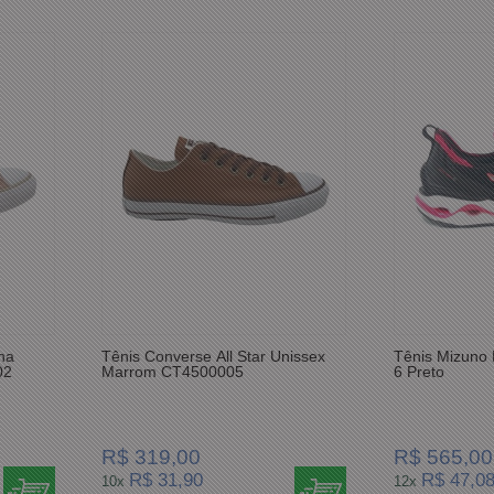
na
Tênis Converse All Star Unissex
Tênis Mizuno 
02
Marrom CT4500005
6 Preto
R$ 319,00
R$ 565,00
R$ 31,90
R$ 47,0
10x
12x