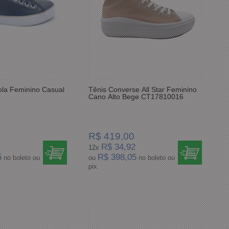
la Feminino Casual
Tênis Converse All Star Feminino
Cano Alto Bege CT17810016
R$ 419,00
R$ 34,92
12x
5
R$ 398,05
no boleto ou
ou
no boleto ou
pix