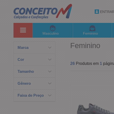
ENTRA
Masculino
Feminino
Feminino
Marca
Cor
26
Produtos em
1
págin
Tamanho
Gênero
Faixa de Preço