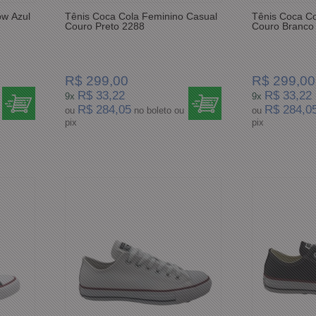
ow Azul
Tênis Coca Cola Feminino Casual
Tênis Coca Co
Couro Preto 2288
Couro Branco
R$ 299,00
R$ 299,00
R$ 33,22
R$ 33,22
9x
9x
R$ 284,05
R$ 284,0
ou
no boleto ou
ou
pix
pix