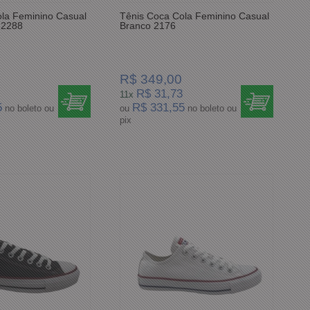
la Feminino Casual
Tênis Coca Cola Feminino Casual
 2288
Branco 2176
R$ 349,00
R$ 31,73
11x
5
R$ 331,55
no boleto ou
ou
no boleto ou
pix