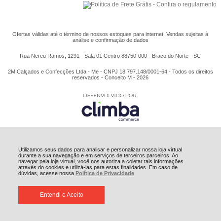
Ofertas válidas até o término de nossos estoques para internet. Vendas sujeitas à
análise e confirmação de dados
Rua Nereu Ramos, 1291 - Sala 01 Centro 88750-000 - Braço do Norte - SC
2M Calçados e Confecções Ltda - Me - CNPJ 18.797.148/0001-64 - Todos os direitos
reservados - Conceito M - 2026
Utilizamos seus dados para analisar e personalizar nossa loja virtual
durante a sua navegação e em serviços de terceiros parceiros. Ao
navegar pela loja virtual, você nos autoriza a coletar tais informações
através do cookies e utilizá-las para estas finalidades. Em caso de
dúvidas, acesse nossa
Política de Privacidade
Entendi e Aceito