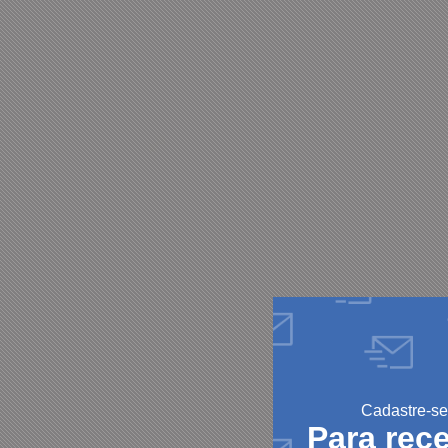
Cadastre-se
Para rec