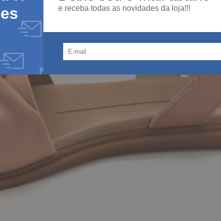
e receba todas as novidades da loja!!!
des