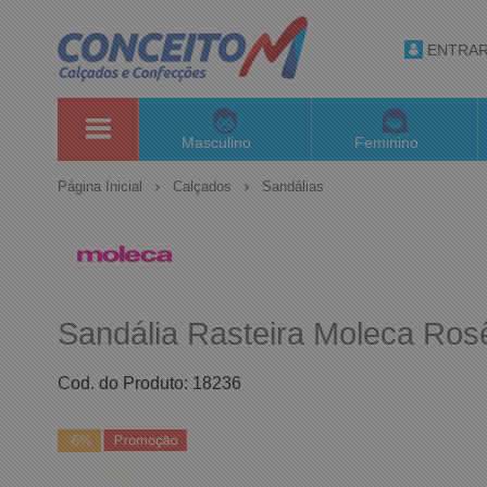
ENTRA
Masculino
Feminino
Página Inicial
Calçados
Sandálias
Sandália Rasteira Moleca Ro
Cod. do Produto: 18236
-6%