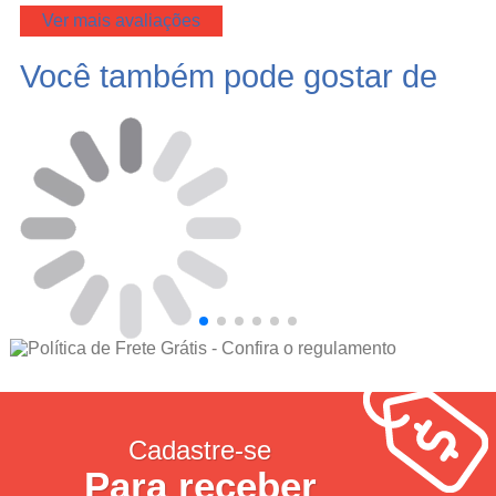
Ver mais avaliações
Você também pode gostar de
Cadastre-se
Para receber