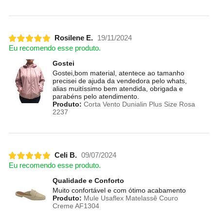
Rosilene E.
19/11/2024
Eu recomendo esse produto.
Gostei
Gostei,bom material, atentece ao tamanho
precisei de ajuda da vendedora pelo whats,
alias muitíssimo bem atendida, obrigada e
parabéns pelo atendimento.
Produto:
Corta Vento Dunialin Plus Size Rosa
2237
Celi B.
09/07/2024
Eu recomendo esse produto.
Qualidade e Conforto
Muito confortável e com ótimo acabamento
Produto:
Mule Usaflex Matelassê Couro
Creme AF1304