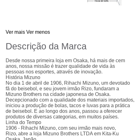
Ver mais
Ver menos
Descrição da Marca
Desde nossa primeira loja em Osaka, há mais de cem
anos, nossa missão é trazer qualidade de vida às
pessoas nos esportes, através de inovação.
História Mizuno
No dia 1 de abril de 1906, Rihachi Mizuno, um devotado
fã do beisebol, e seu jovem irmão Rizo, fundaram a
Mizuno Brothers na cidade japonesa de Osaka.
Decepcionado com a qualidade dos materiais importados,
iniciou a produção de bolas, tacos e luvas para a prática
de beisebol. E ao longo dos anos, passou a oferecer
produtos de diversas categorias, em muitos países.
Linha do Tempo
1906 - Rihachi Mizuno, com seu irmão mais novo,
Rizo, abre a loja Mizuno Brothers LTDA em Kita-Ku
Osaka, Japão.