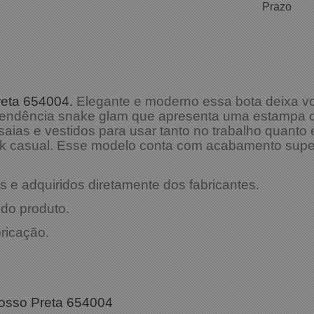
Prazo
Preta 654004.
Elegante e moderno essa bota deixa vo
da tendência snake glam que apresenta uma estampa
aias e vestidos para usar tanto no trabalho quant
k casual. Esse modelo conta com acabamento super
 e adquiridos diretamente dos fabricantes.
do produto.
bricação.
es Técnicas:
rosso Preta 654004