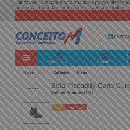
Utilizamos seus dados para analisar e personalizar noss
autoriza a coletar tais informações através do cookies 
ENTRA
Masculino
Feminino
Página Inicial
Calçados
Botas
Bota Piccadilly Cano Cur
Cod. do Produto: 19257
-6%