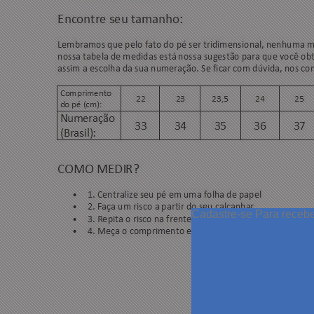
Cadastre-se
Para receb