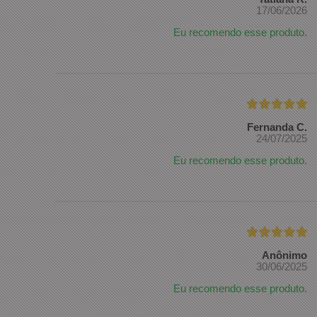
17/06/2026
Eu recomendo esse produto.
Fernanda C.
24/07/2025
Eu recomendo esse produto.
Anônimo
30/06/2025
Eu recomendo esse produto.