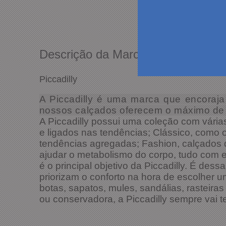
Descrição da Marca
Piccadilly
A Piccadilly é uma marca que encoraj
nossos calçados oferecem o máximo de 
A Piccadilly possui uma coleção com vári
e ligados nas tendências; Clássico, como 
tendências agregadas; Fashion, calçados q
ajudar o metabolismo do corpo, tudo com e
é o principal objetivo da Piccadilly. É des
priorizam o conforto na hora de escolher 
botas, sapatos, mules, sandálias, rasteira
ou conservadora, a Piccadilly sempre vai t