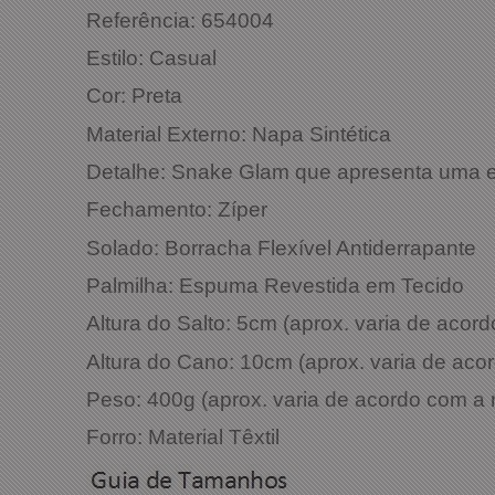
Referência: 6540
Estilo: Casual
Cor: 
Material Externo: Napa Sintética
Detalhe: Snake Glam que apresenta uma e
Fechamento: Zíper
Solado: Borracha Flexível Antiderrapante
Palmilha: Espuma Revestida em Tecido
Altura do Salto: 5cm (aprox. varia de aco
Altura do Cano: 10cm (aprox. varia de ac
Peso: 400g (aprox. varia de acordo com a
Forro: Material Têxtil