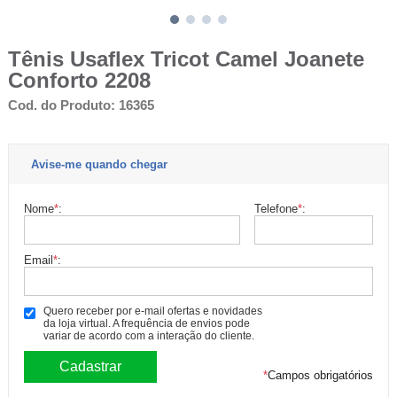
Tênis Usaflex Tricot Camel Joanete
Conforto 2208
Cod. do Produto: 16365
Avise-me quando chegar
Nome
*
:
Telefone
*
:
Email
*
:
Quero receber por e-mail ofertas e novidades
da loja virtual. A frequência de envios pode
variar de acordo com a interação do cliente.
*
Campos obrigatórios