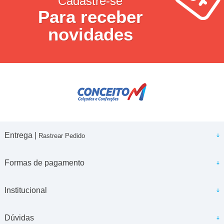
Cadastre-se
Para receber
novidades
Entrega |
Rastrear Pedido
Formas de pagamento
Institucional
Dúvidas