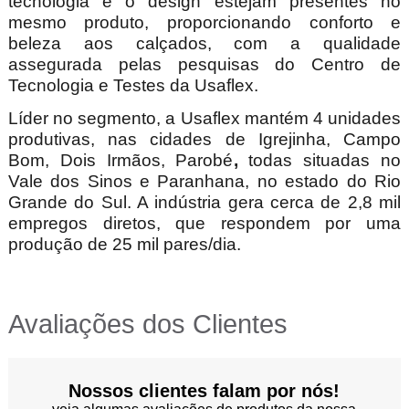
tecnologia e o design estejam presentes no
mesmo produto, proporcionando conforto e
beleza aos calçados, com a qualidade
assegurada pelas pesquisas do Centro de
Tecnologia e Testes da Usaflex.
Líder no segmento, a Usaflex mantém 4 unidades
produtivas, nas cidades de Igrejinha, Campo
Bom, Dois Irmãos, Parobé
,
todas situadas no
Vale dos Sinos e Paranhana, no estado do Rio
Grande do Sul. A indústria gera cerca de 2,8 mil
empregos diretos, que respondem por uma
produção de 25 mil pares/dia.
Avaliações dos Clientes
Nossos clientes falam por nós!