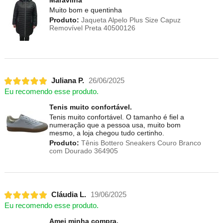
Muito bom e quentinha
Produto:
Jaqueta Alpelo Plus Size Capuz
Removível Preta 40500126
Juliana P.
26/06/2025
Eu recomendo esse produto.
Tenis muito confortável.
Tenis muito confortável. O tamanho é fiel a
numeração que a pessoa usa, muito bom
mesmo, a loja chegou tudo certinho.
Produto:
Tênis Bottero Sneakers Couro Branco
com Dourado 364905
Cláudia L.
19/06/2025
Eu recomendo esse produto.
Amei minha compra.