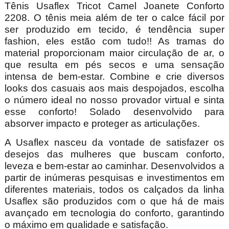
Tênis Usaflex Tricot Camel Joanete Conforto
2208. O tênis meia além de ter o calce fácil por
ser produzido em tecido, é tendência super
fashion, eles estão com tudo!! As tramas do
material proporcionam maior circulação de ar, o
que resulta em pés secos e uma sensação
intensa de bem-estar. Combine e crie diversos
looks dos casuais aos mais despojados, escolha
o número ideal no nosso provador virtual e sinta
esse conforto! Solado desenvolvido para
absorver impacto e proteger as articulações.
A Usaflex nasceu da vontade de satisfazer os
desejos das mulheres que buscam conforto,
leveza e bem-estar ao caminhar. Desenvolvidos a
partir de inúmeras pesquisas e investimentos em
diferentes materiais, todos os calçados da linha
Usaflex são produzidos com o que há de mais
avançado em tecnologia do conforto, garantindo
o máximo em qualidade e satisfação.