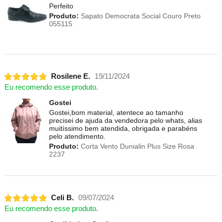
Perfeito
Produto:
Sapato Democrata Social Couro Preto
055115
Rosilene E.
19/11/2024
Eu recomendo esse produto.
Gostei
Gostei,bom material, atentece ao tamanho
precisei de ajuda da vendedora pelo whats, alias
muitíssimo bem atendida, obrigada e parabéns
pelo atendimento.
Produto:
Corta Vento Dunialin Plus Size Rosa
2237
Celi B.
09/07/2024
Eu recomendo esse produto.