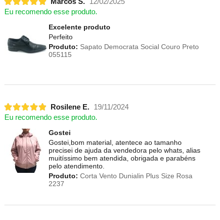
Marcos S.
12/02/2025
Eu recomendo esse produto.
Excelente produto
Perfeito
Produto:
Sapato Democrata Social Couro Preto
055115
Rosilene E.
19/11/2024
Eu recomendo esse produto.
Gostei
Gostei,bom material, atentece ao tamanho
precisei de ajuda da vendedora pelo whats, alias
muitíssimo bem atendida, obrigada e parabéns
pelo atendimento.
Produto:
Corta Vento Dunialin Plus Size Rosa
2237