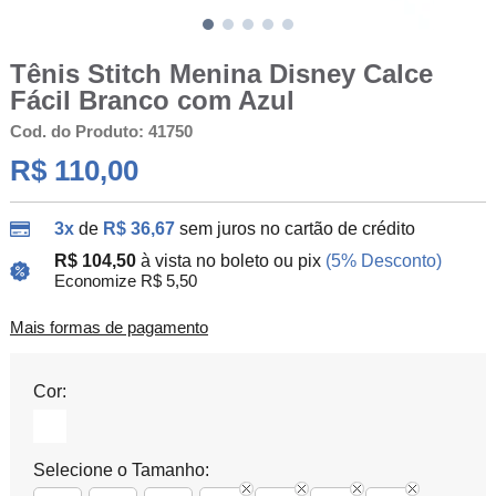
Tênis Stitch Menina Disney Calce
Fácil Branco com Azul
Cod. do Produto: 41750
R$ 110,00
3x
de
R$ 36,67
sem juros no cartão de crédito
R$ 104,50
à vista no boleto ou pix
(5% Desconto)
Economize R$ 5,50
Mais formas de pagamento
Cor:
Selecione o Tamanho: