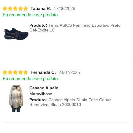
Tatiana R.
17/06/2026
Eu recomendo esse produto.
Produto:
Tênis ASICS Feminino Esportivo Preto
Gel-Excite 10
Fernanda C.
24/07/2025
Eu recomendo esse produto.
Casaco Alpelo
Maravilhoso.
Produto:
Casaco Alpelo Dupla Face Capuz
Removível Blush 20000010