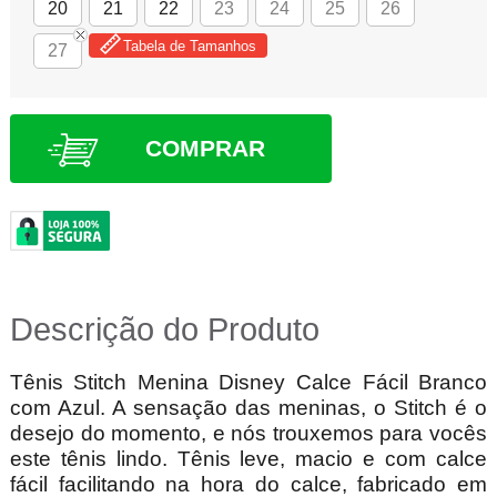
20
21
22
23
24
25
26
Tabela de Tamanhos
27
COMPRAR
Descrição do Produto
Tênis Stitch Menina Disney Calce Fácil Branco
com Azul. A sensação das meninas, o Stitch é o
desejo do momento, e nós trouxemos para vocês
este tênis lindo. Tênis leve, macio e com calce
fácil facilitando na hora do calce, fabricado em