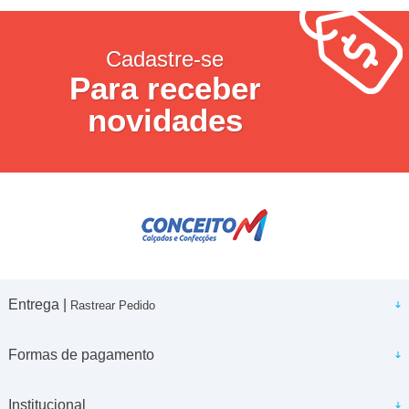
Cadastre-se
Para receber
novidades
Entrega |
Rastrear Pedido
Formas de pagamento
Institucional