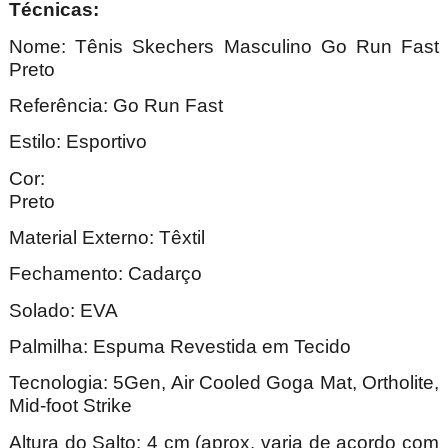
Técnica
Nome:
Tênis Skechers Masculino Go Run Fast
Preto
Referência:
Go Run Fast
Estilo: Esportivo
Cor:
Pre
Material Externo: Têxtil
Fechamento: Cadarço
Solado: EVA
Palmilha: Espuma Revestida em Tecido
Tecnologia: 5Gen,
Air Cooled Goga Mat, Ortholite,
Mid-foot Strike
Altura do Salto: 4 cm (aprox. varia de acordo com