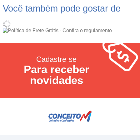
Você também pode gostar de
Cadastre-se
Para receber
novidades