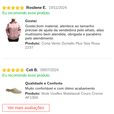
Rosilene E.
19/11/2024
Eu recomendo esse produto.
Gostei
Gostei,bom material, atentece ao tamanho
precisei de ajuda da vendedora pelo whats, alias
muitíssimo bem atendida, obrigada e parabéns
pelo atendimento.
Produto:
Corta Vento Dunialin Plus Size Rosa
2237
Celi B.
09/07/2024
Eu recomendo esse produto.
Qualidade e Conforto
Muito confortável e com ótimo acabamento
Produto:
Mule Usaflex Matelassê Couro Creme
AF1304
Ver mais avaliações