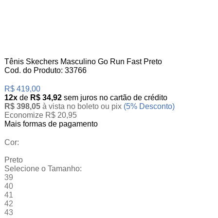
Tênis Skechers Masculino Go Run Fast Preto
Cod. do Produto: 33766
R$ 419,00
12x
de
R$ 34,92
sem juros no cartão de crédito
R$ 398,05
à vista no boleto ou pix
(5% Desconto)
Economize R$ 20,95
Mais formas de pagamento
Cor:
Preto
Selecione o Tamanho:
39
40
41
42
43