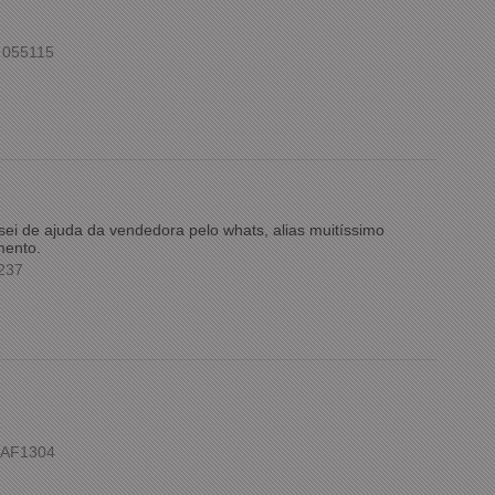
 055115
ei de ajuda da vendedora pelo whats, alias muitíssimo
mento.
2237
 AF1304