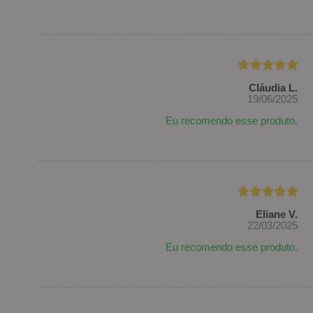
Cláudia L.
19/06/2025
Eu recomendo esse produto.
Eliane V.
22/03/2025
Eu recomendo esse produto.