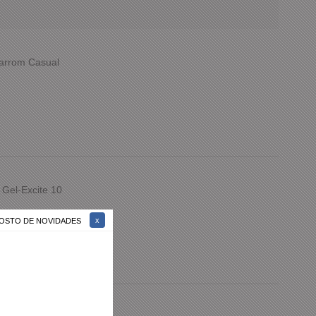
Marrom Casual
 Gel-Excite 10
 GOSTO DE NOVIDADES