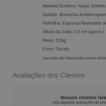
Material Externo: Napa Sintéti
Solado: Borracha Antiderrapan
Palmilha: Espuma Revestida d
Altura da Sola: 2,0 cm (aprox.)
Peso: 200g
Forro: Tecido
Garantia do fabricante contra defei
Avaliações dos Clientes
Nossos clientes fal
veja algumas avaliações de pro