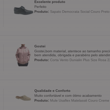
Excelente produto
Perfeito
Produto:
Sapato Democrata Social Couro Preto
Gostei
Gostei,bom material, atentece ao tamanho precis
bem atendida, obrigada e parabéns pelo atendi
Produto:
Corta Vento Dunialin Plus Size Rosa 
Qualidade e Conforto
Muito confortável e com ótimo acabamento
Produto:
Mule Usaflex Matelassê Couro Creme