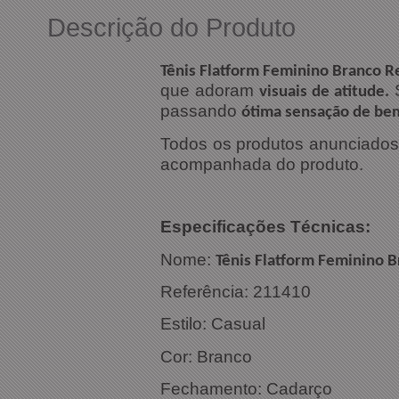
Descrição do Produto
Tênis Flatform Feminino Branco 
que adoram
S
visuais de atitude.
passando
ótima sensação de be
Todos os produtos anunciados s
acompanhada do produto.
Especific
Nome:
Tênis Flatform Feminino 
Referência: 211410
Estilo: Casual
Cor: Branco
Fechamento: Cadarço