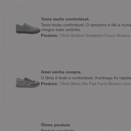
Tenis muito confortável.
Tenis muito confortável. O tamanho é fiel a nu
chegou tudo certinho.
Produto:
Tênis Bottero Sneakers Couro Branc
Amei minha compra.
O tênis é lindo e confortável. A entrega foi ráp
Produto:
Tênis Beira Rio Flat Form Branco co
Ótimo produto
Produto excelente