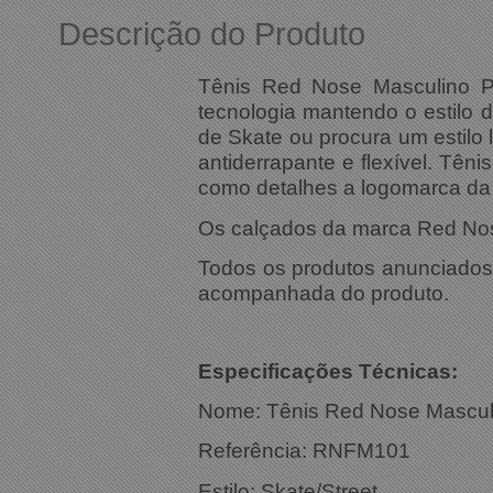
Descrição do Produto
Tênis Red Nose Masculino 
tecnologia mantendo o estilo 
de Skate ou procura um estilo 
antiderrapante e flexível. Têni
como detalhes a logomarca da 
Os calçados da marca Red Nose
Todos os produtos anunciados s
acompanhada do produto.
Especific
Nome: Tênis Red Nose
Referência: RNFM101
Estilo: Skate/Street