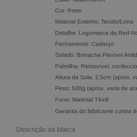
Cor
Material Externo: Tecido/Lona
Detalhe: Logomarca da Red Nos
Fechamento: Cadarço
Solado: Borracha Flexível Anti
Palmilha: Removível, confecci
Altura da Sola: 2,5cm (aprox.
Peso: 500g (aprox. varia de a
Forro: Material Têxtil
Garantia do fabricante contra d
Descrição da Marca