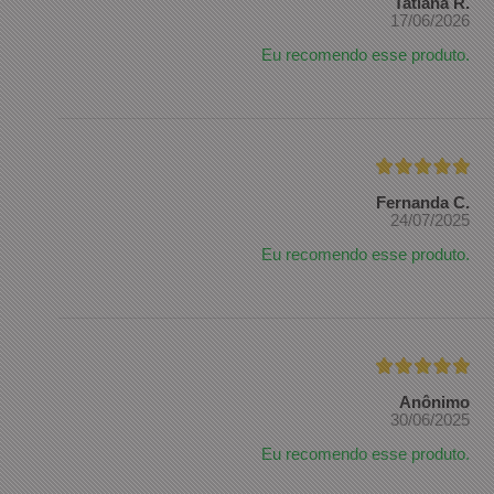
Tatiana R.
17/06/2026
Eu recomendo esse produto.
Fernanda C.
24/07/2025
Eu recomendo esse produto.
Anônimo
30/06/2025
Eu recomendo esse produto.