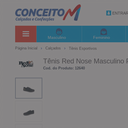
ENTRA
Masculino
Feminino
Página Inicial
Calçados
Tênis Esportivos
Tênis Red Nose Masculino
Cod. do Produto: 12640