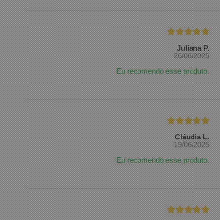
Juliana P.
26/06/2025
Eu recomendo esse produto.
Cláudia L.
19/06/2025
Eu recomendo esse produto.