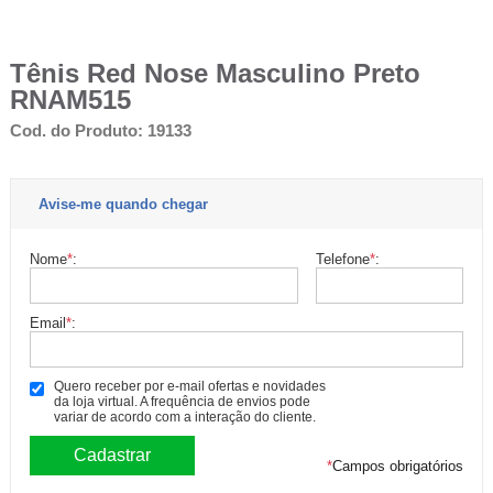
Tênis Red Nose Masculino Preto
RNAM515
Cod. do Produto: 19133
Avise-me quando chegar
Nome
*
:
Telefone
*
:
Email
*
:
Quero receber por e-mail ofertas e novidades
da loja virtual. A frequência de envios pode
variar de acordo com a interação do cliente.
*
Campos obrigatórios