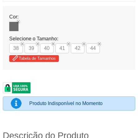
Cor:
Selecione o Tamanho:
38
39
40
41
42
44
Tabela de Tamanhos
Produto Indisponível no Momento
Descrição do Produto