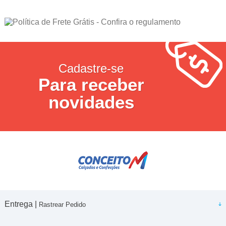
Cadastre-se
Para receber
novidades
Entrega |
Rastrear Pedido