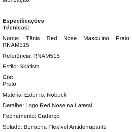
Especificações
Técnica
Nome: Tênis Red Nose Masculino Preto
RNAM515
Referência: RNAM515
Estilo: Skatista
Cor:
Pre
Material Externo: Nobuck
Detalhe: Logo Red Nose na Lateral
Fechamento: Cadarço
Solado: Borracha Flexível Antiderrapante