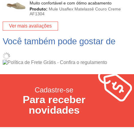
Muito confortável e com ótimo acabamento
Produto:
Mule Usaflex Matelassê Couro Creme
AF1304
Ver mais avaliações
Você também pode gostar de
Cadastre-se
Para receber
novidades