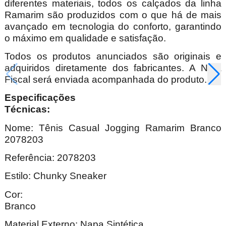
diferentes materiais, todos os calçados da linha
Ramarim são produzidos com o que há de mais
avançado em tecnologia do conforto, garantindo
o máximo em qualidade e satisfação.
Todos os produtos anunciados são originais e
adquiridos diretamente dos fabricantes. A Nota
Fiscal será enviada acompanhada do produto.
Especificações
Técnica
Nome:
Tênis Casual
Jogging
Ramarim Branco
2078203
Referência: 2078203
Estilo:
Chunky Sneaker
Cor:
Bran
Material Externo: Napa Sintética