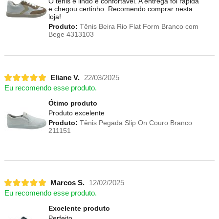
O tênis é lindo e confortável. A entrega foi rápida
e chegou certinho. Recomendo comprar nesta
loja!
Produto:
Tênis Beira Rio Flat Form Branco com
Bege 4313103
Eliane V.
22/03/2025
Eu recomendo esse produto.
Ótimo produto
Produto excelente
Produto:
Tênis Pegada Slip On Couro Branco
211151
Marcos S.
12/02/2025
Eu recomendo esse produto.
Excelente produto
Perfeito