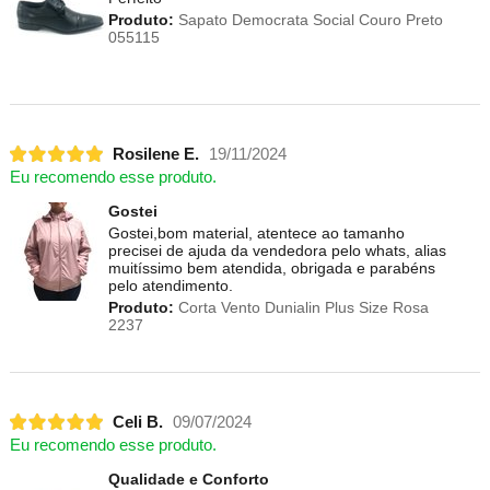
Produto:
Sapato Democrata Social Couro Preto
055115
Rosilene E.
19/11/2024
Eu recomendo esse produto.
Gostei
Gostei,bom material, atentece ao tamanho
precisei de ajuda da vendedora pelo whats, alias
muitíssimo bem atendida, obrigada e parabéns
pelo atendimento.
Produto:
Corta Vento Dunialin Plus Size Rosa
2237
Celi B.
09/07/2024
Eu recomendo esse produto.
Qualidade e Conforto