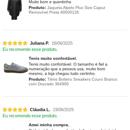
Muito bom e quentinha
Produto:
Jaqueta Alpelo Plus Size Capuz
Removível Preta 40500126
Juliana P.
26/06/2025
Eu recomendo esse produto.
Tenis muito confortável.
Tenis muito confortável. O tamanho é fiel a
numeração que a pessoa usa, muito bom
mesmo, a loja chegou tudo certinho.
Produto:
Tênis Bottero Sneakers Couro Branco
com Dourado 364905
Cláudia L.
19/06/2025
Eu recomendo esse produto.
Amei minha compra.