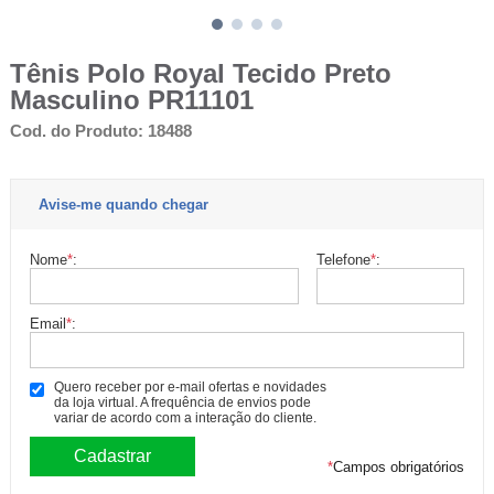
Tênis Polo Royal Tecido Preto
Masculino PR11101
Cod. do Produto: 18488
Avise-me quando chegar
Nome
*
:
Telefone
*
:
Email
*
:
Quero receber por e-mail ofertas e novidades
da loja virtual. A frequência de envios pode
variar de acordo com a interação do cliente.
*
Campos obrigatórios