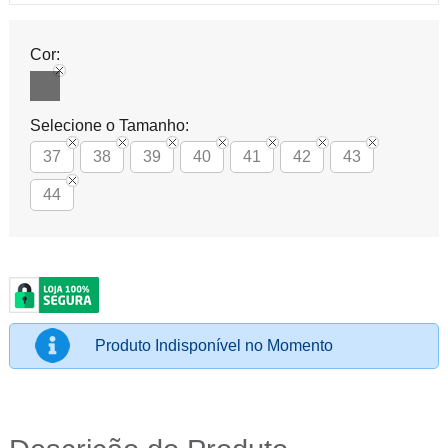
Cor:
Selecione o Tamanho:
37
38
39
40
41
42
43
44
Produto Indisponível no Momento