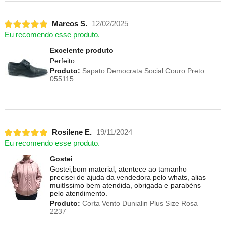
Marcos S.
12/02/2025
Eu recomendo esse produto.
Excelente produto
Perfeito
Produto:
Sapato Democrata Social Couro Preto
055115
Rosilene E.
19/11/2024
Eu recomendo esse produto.
Gostei
Gostei,bom material, atentece ao tamanho
precisei de ajuda da vendedora pelo whats, alias
muitíssimo bem atendida, obrigada e parabéns
pelo atendimento.
Produto:
Corta Vento Dunialin Plus Size Rosa
2237