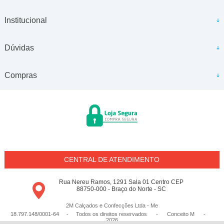
Institucional
Dúvidas
Compras
CENTRAL DE ATENDIMENTO
Rua Nereu Ramos, 1291 Sala 01 Centro CEP
88750-000 - Braço do Norte - SC
2M Calçados e Confecções Ltda - Me
18.797.148/0001-64 - Todos os direitos reservados
-
Conceito M
-
2026