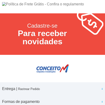
Cadastre-se
Para receber
novidades
Entrega |
Rastrear Pedido
Formas de pagamento