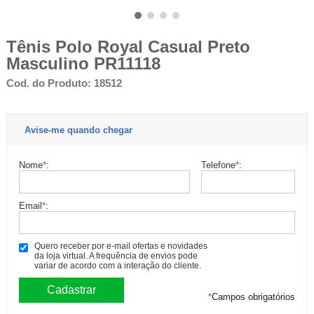
Tênis Polo Royal Casual Preto
Masculino PR11118
Cod. do Produto: 18512
Avise-me quando chegar
Nome
*
:
Telefone
*
:
Email
*
:
Quero receber por e-mail ofertas e novidades
da loja virtual. A frequência de envios pode
variar de acordo com a interação do cliente.
*
Campos obrigatórios