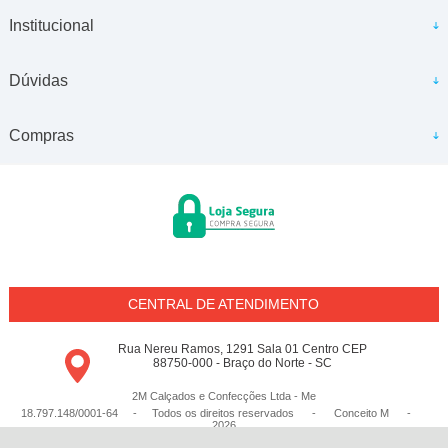
Institucional
Dúvidas
Compras
CENTRAL DE ATENDIMENTO
Rua Nereu Ramos, 1291 Sala 01 Centro CEP
88750-000 - Braço do Norte - SC
2M Calçados e Confecções Ltda - Me
18.797.148/0001-64 - Todos os direitos reservados
-
Conceito M
-
2026