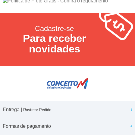
Cadastre-se
Para receber
novidades
Entrega |
Rastrear Pedido
Formas de pagamento