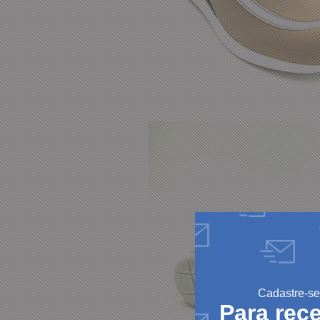
Cadastre-se
Para rec