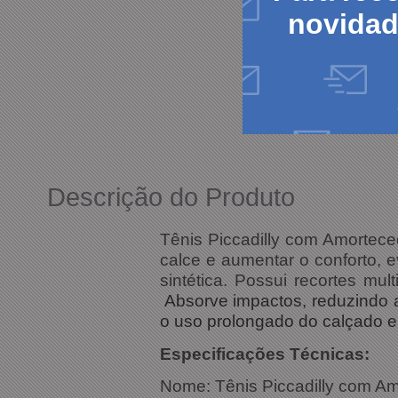
novida
Descrição do Produto
Tênis Piccadilly com Amorteced
calce e aumentar o conforto, 
sintética. Possui recortes mu
Absorve impactos, reduzindo a 
o uso prolongado do calçado e 
Especific
Nome: Tênis Piccadilly com 