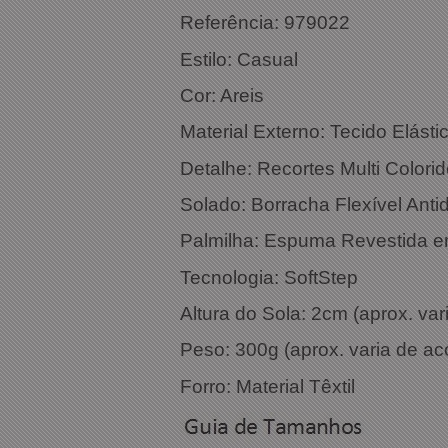
Referência:
Estilo: Casual
Cor
Material Externo: Tecido Elásti
Detalhe: Recortes Multi Colori
Solado: Borracha Flexível Anti
Palmilha: Espuma Revestida e
Tecnologia: SoftStep
Altura do Sola: 2cm (aprox. v
Peso: 300g (aprox. varia de a
Forro: Material Têxtil