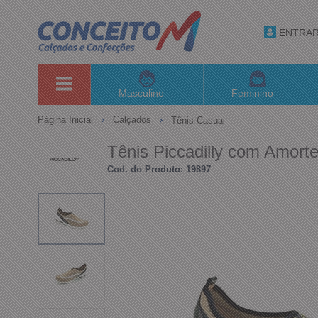
ENTRA
Masculino
Feminino
Página Inicial
Calçados
Tênis Casual
Tênis Piccadilly com Amort
Cod. do Produto: 19897