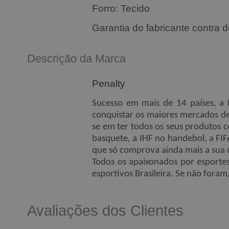
Forro: Tecido
Garantia do fabricante contra d
Descrição da Marca
Penalty
Sucesso em mais de 14 países, a
conquistar os maiores mercados de
se em ter todos os seus produtos c
basquete, a IHF no handebol, a FIF
que só comprova ainda mais a sua c
Todos os apaixonados por esporte
esportivos Brasileira. Se não fora
Avaliações dos Clientes