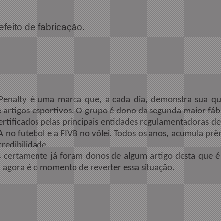
efeito de fabricação.
 Penalty é uma marca que, a cada dia, demonstra sua qu
 artigos esportivos. O grupo é dono da segunda maior fábr
ertificados pelas principais entidades regulamentadoras d
A no futebol e a FIVB no vôlei. Todos os anos, acumula prê
redibilidade.
s certamente já foram donos de algum artigo desta que 
m, agora é o momento de reverter essa situação.