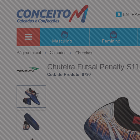
ENTRA
Masculino
Feminino
Página Inicial
Calçados
Chuteiras
Chuteira Futsal Penalty S11
Cod. do Produto: 9790