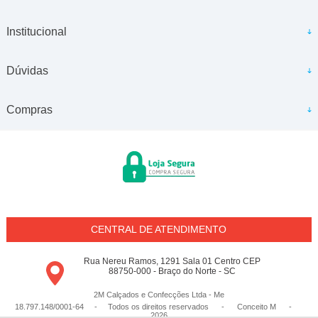
Institucional
Dúvidas
Compras
CENTRAL DE ATENDIMENTO
Rua Nereu Ramos, 1291 Sala 01 Centro CEP
88750-000 - Braço do Norte - SC
2M Calçados e Confecções Ltda - Me
18.797.148/0001-64 - Todos os direitos reservados
-
Conceito M
-
2026