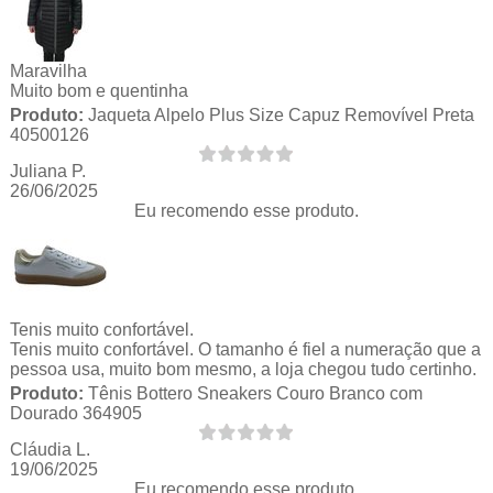
Maravilha
Muito bom e quentinha
Produto:
Jaqueta Alpelo Plus Size Capuz Removível Preta
40500126
Juliana P.
26/06/2025
Eu recomendo esse produto.
Tenis muito confortável.
Tenis muito confortável. O tamanho é fiel a numeração que a
pessoa usa, muito bom mesmo, a loja chegou tudo certinho.
Produto:
Tênis Bottero Sneakers Couro Branco com
Dourado 364905
Cláudia L.
19/06/2025
Eu recomendo esse produto.