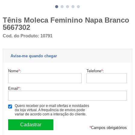
Tênis Moleca Feminino Napa Branco
5667302
Cod. do Produto: 10791
Avise-me quando chegar
Nome
*
:
Telefone
*
:
Email
*
:
Quero receber por e-mail ofertas e novidades
da loja virtual. A frequência de envios pode
variar de acordo com a interação do cliente.
*
Campos obrigatórios