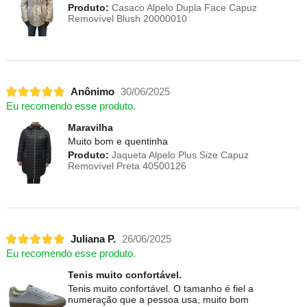
Produto:
Casaco Alpelo Dupla Face Capuz
Removível Blush 20000010
Anônimo
30/06/2025
Eu recomendo esse produto.
Maravilha
Muito bom e quentinha
Produto:
Jaqueta Alpelo Plus Size Capuz
Removível Preta 40500126
Juliana P.
26/06/2025
Eu recomendo esse produto.
Tenis muito confortável.
Tenis muito confortável. O tamanho é fiel a
numeração que a pessoa usa, muito bom