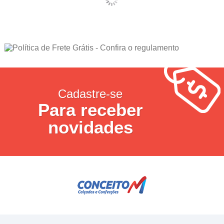
Cadastre-se
Para receber
novidades