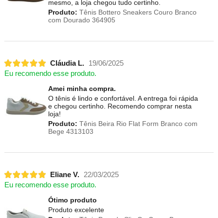
mesmo, a loja chegou tudo certinho.
Produto:
Tênis Bottero Sneakers Couro Branco
com Dourado 364905
Cláudia L.
19/06/2025
Eu recomendo esse produto.
Amei minha compra.
O tênis é lindo e confortável. A entrega foi rápida
e chegou certinho. Recomendo comprar nesta
loja!
Produto:
Tênis Beira Rio Flat Form Branco com
Bege 4313103
Eliane V.
22/03/2025
Eu recomendo esse produto.
Ótimo produto
Produto excelente