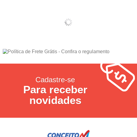
Cadastre-se
Para receber
novidades