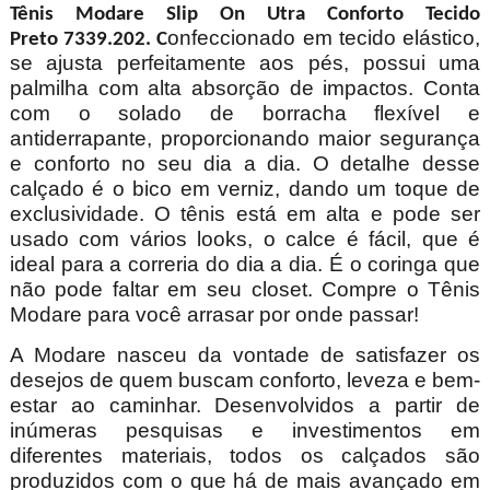
Tênis Modare Slip On Utra Conforto Tecido
onfeccionado em tecido elástico,
Preto 7339.202. C
se ajusta perfeitamente aos pés, possui uma
palmilha com alta absorção de impactos. Conta
com o solado de borracha flexível e
antiderrapante, proporcionando maior segurança
e conforto no seu dia a dia. O detalhe desse
calçado é o bico em verniz, dando um toque de
exclusividade. O tênis está em alta e pode ser
usado com vários looks, o calce é fácil, que é
ideal para a correria do dia a dia. É o coringa que
não pode faltar em seu closet. Compre o Tênis
Modare para você arrasar por onde passar!
A Modare nasceu da vontade de satisfazer os
desejos de quem buscam conforto, leveza e bem-
estar ao caminhar. Desenvolvidos a partir de
inúmeras pesquisas e investimentos em
diferentes materiais, todos os calçados são
produzidos com o que há de mais avançado em