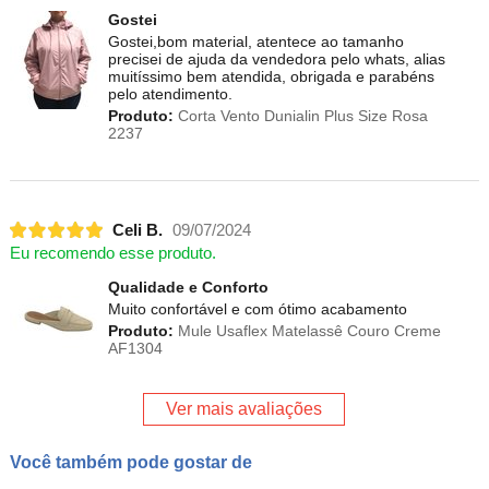
Gostei
Gostei,bom material, atentece ao tamanho
precisei de ajuda da vendedora pelo whats, alias
muitíssimo bem atendida, obrigada e parabéns
pelo atendimento.
Produto:
Corta Vento Dunialin Plus Size Rosa
2237
Celi B.
09/07/2024
Eu recomendo esse produto.
Qualidade e Conforto
Muito confortável e com ótimo acabamento
Produto:
Mule Usaflex Matelassê Couro Creme
AF1304
Ver mais avaliações
Você também pode gostar de