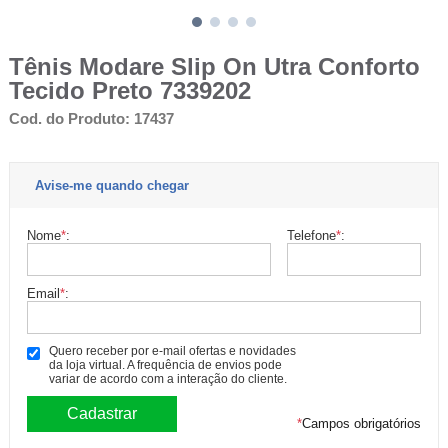
Tênis Modare Slip On Utra Conforto
Tecido Preto 7339202
Cod. do Produto: 17437
Avise-me quando chegar
Nome
*
:
Telefone
*
:
Email
*
:
Quero receber por e-mail ofertas e novidades
da loja virtual. A frequência de envios pode
variar de acordo com a interação do cliente.
*
Campos obrigatórios