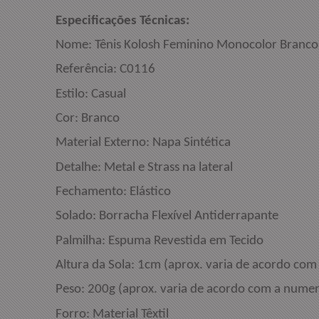
Especificações 
Nome: Tênis Kolosh Feminino Monocolor Bra
Referência: C0116
Estilo: Casual
Cor: Br
Material Externo: Napa Sintética
Detalhe: Metal e Strass na lateral
Fechamento: Elástico
Solado: Borracha Flexível Antiderrapante
Palmilha: Espuma Revestida em Tecido
Altura da Sola: 1cm (aprox. varia de acordo co
Peso: 200g (aprox. varia de acordo com a numer
Forro: Material Têxtil