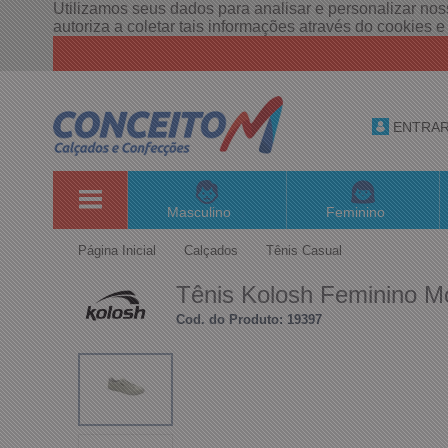
Utilizamos seus dados para analisar e personalizar noss
autoriza a coletar tais informações através do cookies 
ENTRA
Masculino
Feminino
Página Inicial
Calçados
Tênis Casual
Tênis Kolosh Feminino M
Cod. do Produto: 19397