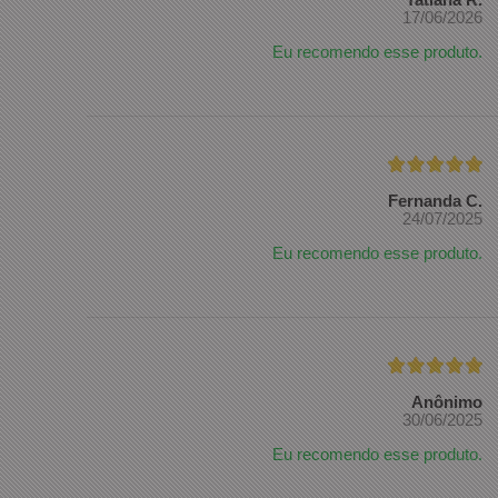
17/06/2026
Eu recomendo esse produto.
Fernanda C.
24/07/2025
Eu recomendo esse produto.
Anônimo
30/06/2025
Eu recomendo esse produto.