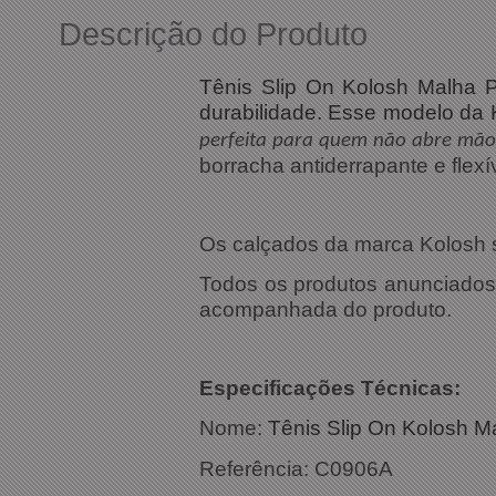
Descrição do Produto
Tênis Slip On Kolosh Malha P
durabilidade. Esse modelo da 
perfeita para quem não abre mão 
borracha antiderrapante e flexí
Os calçados da marca Kolosh s
Todos os produtos anunciados s
acompanhada do produto.
Especificações Técnicas:
Nome:
Tênis Slip On Kolosh M
Referência: C0906A