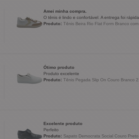
Amei minha compra.
O tênis é lindo e confortável. A entrega foi ráp
Produto:
Tênis Beira Rio Flat Form Branco co
Ótimo produto
Produto excelente
Produto:
Tênis Pegada Slip On Couro Branco 
Excelente produto
Perfeito
Produto:
Sapato Democrata Social Couro Preto