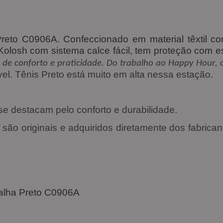
reto
C0906A. Confeccionado em material têxtil com
Kolosh com sistema calce fácil, tem proteção com 
de conforto e praticidade. Do trabalho ao Happy Hour, o
vel. Tênis Preto está muito em alta nessa estação.
e destacam pelo conforto e durabilidade.
ão originais e adquiridos diretamente dos fabrican
alha Preto
C0906A