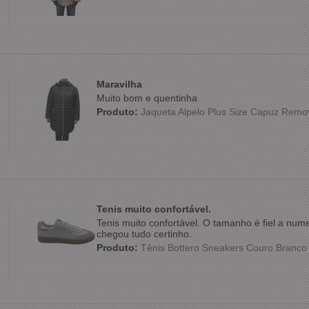
Maravilha
Muito bom e quentinha
Produto:
Jaqueta Alpelo Plus Size Capuz Remo
Tenis muito confortável.
Tenis muito confortável. O tamanho é fiel a nu
chegou tudo certinho.
Produto:
Tênis Bottero Sneakers Couro Branc