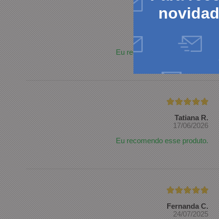
novida
Elias M.
22/07/2026
Eu recomendo esse produto.
Tatiana R.
17/06/2026
Eu recomendo esse produto.
Fernanda C.
24/07/2025