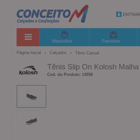
ENTRA
Masculino
Feminino
Página Inicial
Calçados
Tênis Casual
Tênis Slip On Kolosh Malh
Cod. do Produto: 14550