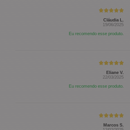
Cláudia L.
19/06/2025
Eu recomendo esse produto.
Eliane V.
22/03/2025
Eu recomendo esse produto.
Marcos S.
12/02/2025