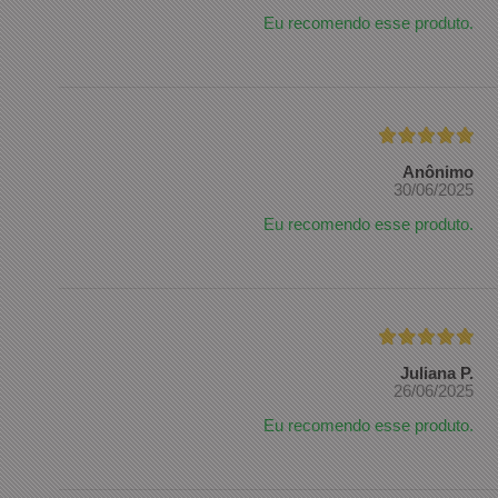
Eu recomendo esse produto.
Anônimo
30/06/2025
Eu recomendo esse produto.
Juliana P.
26/06/2025
Eu recomendo esse produto.