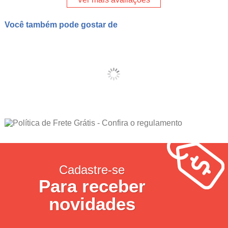
Você também pode gostar de
Cadastre-se
Para receber
novidades