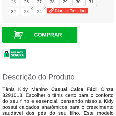
25
26
27
28
29
30
31
Tabela de Tamanhos
32
33
34
COMPRAR
Descrição do Produto
Tênis Kidy Menino Casual Calce Fácil Cinza
3291018. Escolher o tênis certo para o conforto
do seu filho é essencial, pensando nisso a Kidy
possui calçados anatômicos para o crescimento
saudável dos pés do seu filho. Este modelo