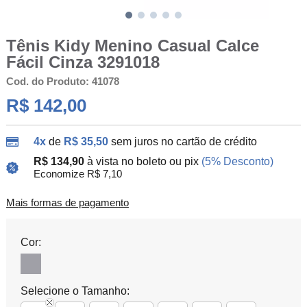
Tênis Kidy Menino Casual Calce
Fácil Cinza 3291018
Cod. do Produto: 41078
R$ 142,00
4x
de
R$ 35,50
sem juros no cartão de crédito
R$ 134,90
à vista no boleto ou pix
(5% Desconto)
Economize R$ 7,10
Mais formas de pagamento
Cor:
Selecione o Tamanho: