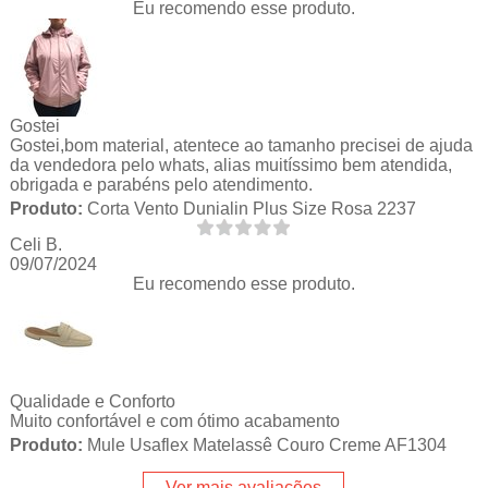
Eu recomendo esse produto.
Gostei
Gostei,bom material, atentece ao tamanho precisei de ajuda
da vendedora pelo whats, alias muitíssimo bem atendida,
obrigada e parabéns pelo atendimento.
Produto:
Corta Vento Dunialin Plus Size Rosa 2237
Celi B.
09/07/2024
Eu recomendo esse produto.
Qualidade e Conforto
Muito confortável e com ótimo acabamento
Produto:
Mule Usaflex Matelassê Couro Creme AF1304
Ver mais avaliações