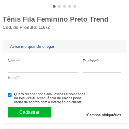
Tênis Fila Feminino Preto Trend
Cod. do Produto: 11672
Avise-me quando chegar
Nome
*
:
Telefone
*
:
Email
*
:
Quero receber por e-mail ofertas e novidades
da loja virtual. A frequência de envios pode
variar de acordo com a interação do cliente.
*
Campos obrigatórios