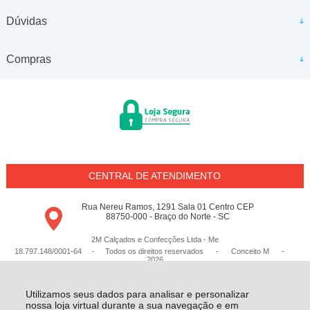
Dúvidas
Compras
CENTRAL DE ATENDIMENTO
Rua Nereu Ramos, 1291 Sala 01 Centro CEP
88750-000 - Braço do Norte - SC
2M Calçados e Confecções Ltda - Me
18.797.148/0001-64 - Todos os direitos reservados
-
Conceito M
-
2026
Utilizamos seus dados para analisar e personalizar
nossa loja virtual durante a sua navegação e em