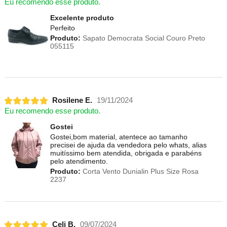
Eu recomendo esse produto.
Excelente produto
Perfeito
Produto:
Sapato Democrata Social Couro Preto
055115
Rosilene E.
19/11/2024
Eu recomendo esse produto.
Gostei
Gostei,bom material, atentece ao tamanho
precisei de ajuda da vendedora pelo whats, alias
muitíssimo bem atendida, obrigada e parabéns
pelo atendimento.
Produto:
Corta Vento Dunialin Plus Size Rosa
2237
Celi B.
09/07/2024