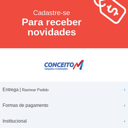
Cadastre-se
Para receber
novidades
Entrega |
Rastrear Pedido
Formas de pagamento
Institucional