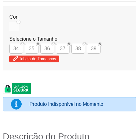
Cor:
Selecione o Tamanho:
34
35
36
37
38
39
Tabela de Tamanhos
Produto Indisponível no Momento
Descrição do Produto