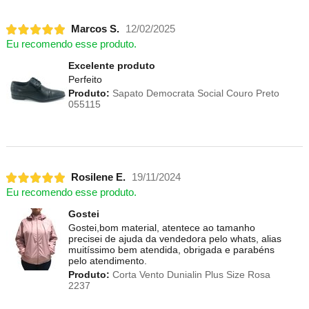
Marcos S.
12/02/2025
Eu recomendo esse produto.
Excelente produto
Perfeito
Produto:
Sapato Democrata Social Couro Preto
055115
Rosilene E.
19/11/2024
Eu recomendo esse produto.
Gostei
Gostei,bom material, atentece ao tamanho
precisei de ajuda da vendedora pelo whats, alias
muitíssimo bem atendida, obrigada e parabéns
pelo atendimento.
Produto:
Corta Vento Dunialin Plus Size Rosa
2237