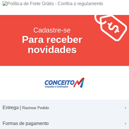
Cadastre-se
Para receber
novidades
Entrega |
Rastrear Pedido
Formas de pagamento