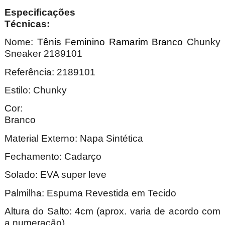
Especificações
Técnica
Nome:
Tênis Feminino Ramarim Branco
Chunky
Sneaker 2189101
Referência: 2189101
Estilo: Chunky
Cor:
Bran
Material Externo: Napa Sintética
Fechamento: Cadarço
Solado: EVA super leve
Palmilha: Espuma Revestida em Tecido
Altura do Salto: 4cm (aprox. varia de acordo com
a numeração)