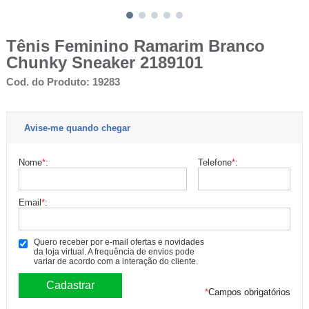
Tênis Feminino Ramarim Branco
Chunky Sneaker 2189101
Cod. do Produto: 19283
Avise-me quando chegar
Nome
*
:
Telefone
*
:
Email
*
:
Quero receber por e-mail ofertas e novidades
da loja virtual. A frequência de envios pode
variar de acordo com a interação do cliente.
*
Campos obrigatórios