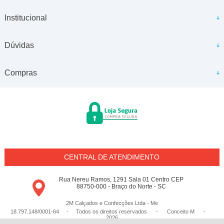
Institucional
Dúvidas
Compras
CENTRAL DE ATENDIMENTO
Rua Nereu Ramos, 1291 Sala 01 Centro CEP
88750-000 - Braço do Norte - SC
2M Calçados e Confecções Ltda - Me
18.797.148/0001-64 - Todos os direitos reservados
-
Conceito M
-
2026