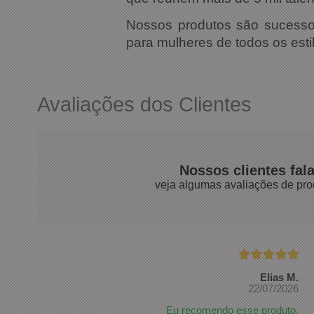
Nossos produtos são sucesso
para mulheres de todos os esti
Avaliações dos Clientes
Nossos clientes fal
veja algumas avaliações de pro
Elias M.
22/07/2026
Eu recomendo esse produto.