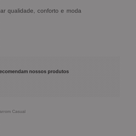
r qualidade, conforto e moda
 recomendam nossos produtos
Marrom Casual