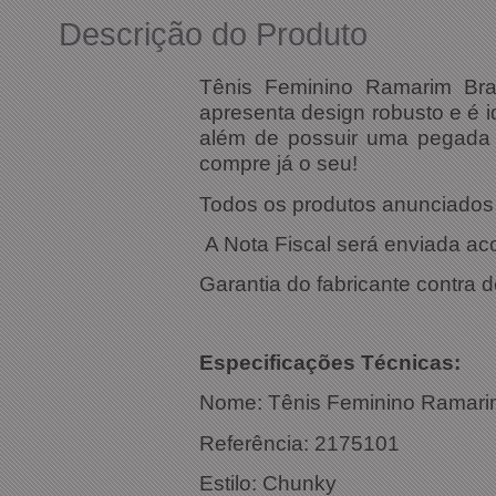
Descrição do Produto
Tênis Feminino Ramarim Br
apresenta design robusto e é i
além de possuir uma pegada r
compre já o seu!
Todos os produtos anunciados s
A Nota Fiscal será enviada a
Garantia do fabricante contra d
Especific
Nome:
Tênis Feminino Ramar
Referência: 
Estilo: Chunky