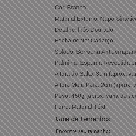
Cor:
Material Externo: Napa Sintétic
Detalhe: lhós Dourado
Fechamento: Cadarço
Solado: Borracha Antiderrapan
Palmilha: Espuma Revestida e
Altura do Salto: 3cm (aprox. v
Altura Meia Pata: 2cm (aprox.
Peso: 450g (aprox. varia de a
Forro: Material Têxtil