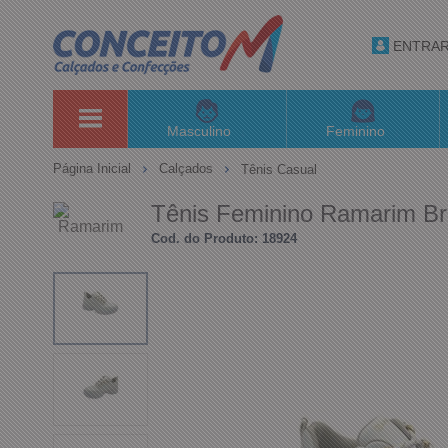
ENTRA
Masculino
Feminino
Página Inicial
Calçados
Tênis Casual
Tênis Feminino Ramarim B
Cod. do Produto: 18924