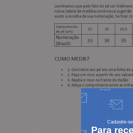
Cadastre-se
Para rec