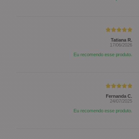
Tatiana R.
17/06/2026
Eu recomendo esse produto.
Fernanda C.
24/07/2025
Eu recomendo esse produto.