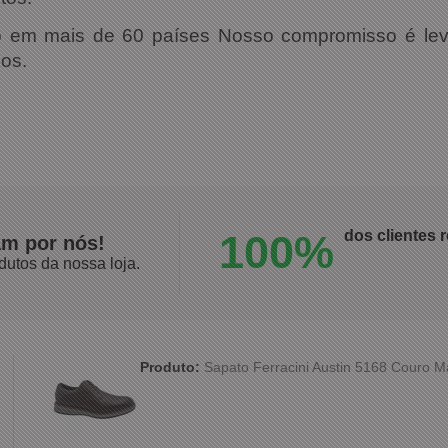
 em mais de 60 países Nosso compromisso é leva
los.
100%
dos clientes
am por nós!
dutos da nossa loja.
Produto:
Sapato Ferracini Austin 5168 Couro 