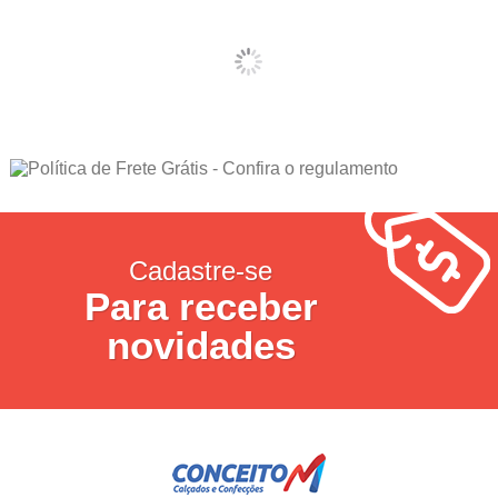
Cadastre-se
Para receber
novidades