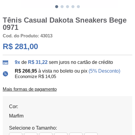
Tênis Casual Dakota Sneakers Bege
0971
Cod. do Produto: 43013
R$ 281,00
9x
de
R$ 31,22
sem juros no cartão de crédito
R$ 266,95
à vista no boleto ou pix
(5% Desconto)
Economize R$ 14,05
Mais formas de pagamento
Cor:
Marfim
Selecione o Tamanho: