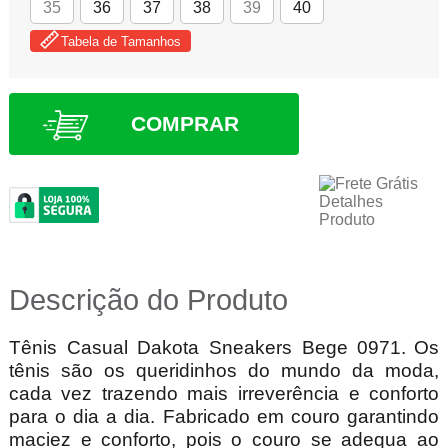
35
36
37
38
39
40
Tabela de Tamanhos
COMPRAR
Descrição do Produto
Tênis Casual Dakota Sneakers Bege 0971.
Os
tênis são os queridinhos do mundo da moda,
cada vez trazendo mais irreverência e conforto
para o dia a dia. Fabricado em couro garantindo
maciez e conforto, pois o couro se adequa ao