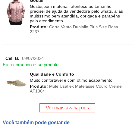
Gostei
Gostei,bom material, atentece ao tamanho
precisei de ajuda da vendedora pelo whats, alias
muitíssimo bem atendida, obrigada e parabéns
pelo atendimento.
Produto:
Corta Vento Dunialin Plus Size Rosa
2237
Celi B.
09/07/2024
Eu recomendo esse produto.
Qualidade e Conforto
Muito confortável e com ótimo acabamento
Produto:
Mule Usaflex Matelassê Couro Creme
AF1304
Ver mais avaliações
Você também pode gostar de