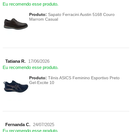
Eu recomendo esse produto.
Produto:
Sapato Ferracini Austin 5168 Couro
Marrom Casual
Tatiana R.
17/06/2026
Eu recomendo esse produto.
Produto:
Tênis ASICS Feminino Esportivo Preto
Gel-Excite 10
Fernanda C.
24/07/2025
Eu recomendo esse produto.