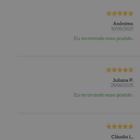
Anônimo
30/06/2025
Eu recomendo esse produto.
Juliana P.
26/06/2025
Eu recomendo esse produto.
Cláudia L.