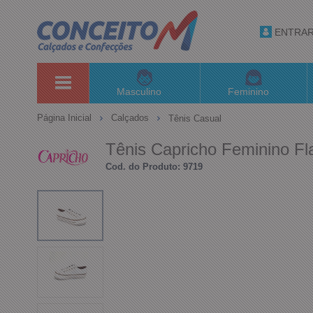
ENTRA
Masculino
Feminino
Página Inicial
Calçados
Tênis Casual
Tênis Capricho Feminino Fl
Cod. do Produto: 9719