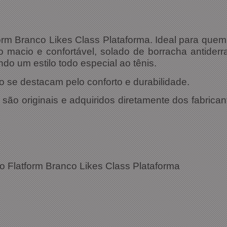
orm Branco Likes Class Plataforma. Ideal para que
o macio e confortável, solado de borracha antiderr
do um estilo todo especial ao tênis.
 se destacam pelo conforto e durabilidade.
ão originais e adquiridos diretamente dos fabrican
 Flatform Branco Likes Class Plataforma