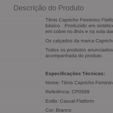
Descrição do Produto
Tênis Capricho Feminino Flatf
básico. Produzido em sintétic
em cobre no ilhós e na sola dan
Os calçados da marca Capricho
Todos os produtos anunciados s
acompanhada do produto.
Especificações Técnicas:
Nome: Tênis Capricho Feminino
Referência: CP0599
Estilo: Casual Flatform
Cor: Branco