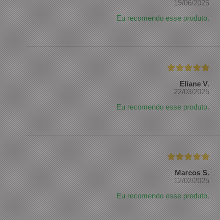
19/06/2025
Eu recomendo esse produto.
Eliane V.
22/03/2025
Eu recomendo esse produto.
Marcos S.
12/02/2025
Eu recomendo esse produto.