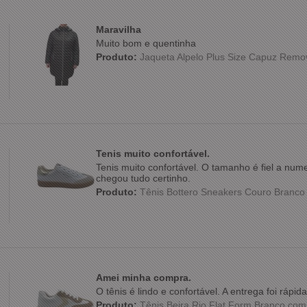
Maravilha
Muito bom e quentinha
Produto:
Jaqueta Alpelo Plus Size Capuz Remo
Tenis muito confortável.
Tenis muito confortável. O tamanho é fiel a nu
chegou tudo certinho.
Produto:
Tênis Bottero Sneakers Couro Branc
Amei minha compra.
O tênis é lindo e confortável. A entrega foi ráp
Produto:
Tênis Beira Rio Flat Form Branco co