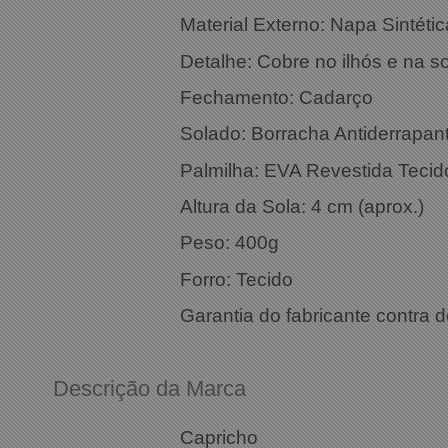
Material Externo: Napa Sintétic
Detalhe: Cobre no ilhós e na s
Fechamento: Cadarço
Solado: Borracha Antiderrapan
Palmilha: EVA Revestida Tecid
Altura da Sola: 4 cm (aprox.)
Peso: 400g
Forro: Tecido
Garantia do fabricante contra d
Descrição da Marca
Capricho