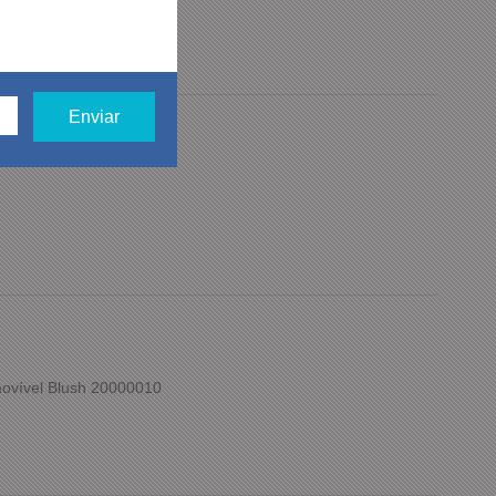
 Gel-Excite 10
ovível Blush 20000010