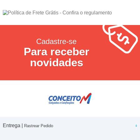
Cadastre-se
Para receber
novidades
Entrega |
Rastrear Pedido