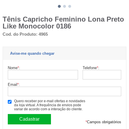
Tênis Capricho Feminino Lona Preto
Like Monocolor 0186
Cod. do Produto: 4965
Avise-me quando chegar
Nome
*
:
Telefone
*
:
Email
*
:
Quero receber por e-mail ofertas e novidades
da loja virtual. A frequência de envios pode
variar de acordo com a interação do cliente.
*
Campos obrigatórios