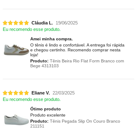
Cláudia L.
19/06/2025
Eu recomendo esse produto.
Amei minha compra.
O tênis é lindo e confortável. A entrega foi rápida
e chegou certinho. Recomendo comprar nesta
loja!
Produto:
Tênis Beira Rio Flat Form Branco com
Bege 4313103
Eliane V.
22/03/2025
Eu recomendo esse produto.
Ótimo produto
Produto excelente
Produto:
Tênis Pegada Slip On Couro Branco
211151