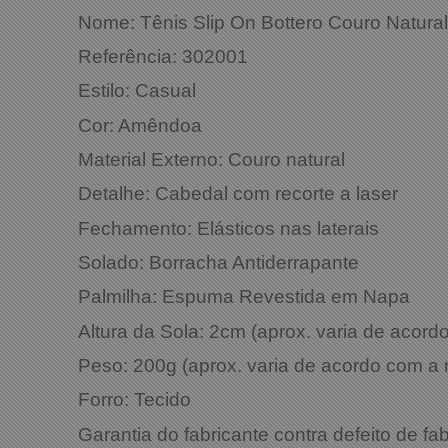
Nome:
Tênis Slip On Bottero 
Referência: 302001
Estilo: Casual
Cor: Amêndoa
Material Externo: C
ouro natural
Detalhe: Cabedal com recorte a laser
Fechamento: Elásticos nas laterais
Solado: Borracha Antiderrapante
Palmilha: Espuma Revestida em Napa
Altura da Sola: 2cm (aprox. varia de acor
Peso: 200g (aprox. varia de acordo com a
Forro: Tecido
Garantia do fabricante contra defeito de fa