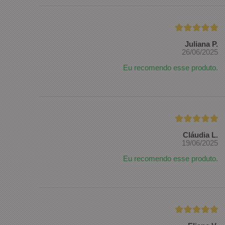
Juliana P.
26/06/2025
Eu recomendo esse produto.
Cláudia L.
19/06/2025
Eu recomendo esse produto.