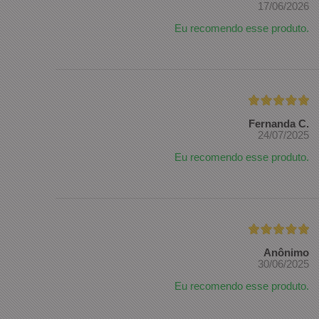
17/06/2026
Eu recomendo esse produto.
Fernanda C.
24/07/2025
Eu recomendo esse produto.
Anônimo
30/06/2025
Eu recomendo esse produto.