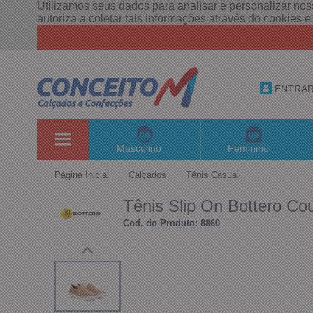
Utilizamos seus dados para analisar e personalizar noss
autoriza a coletar tais informações através do cookies 
ENTRA
Masculino
Feminino
Página Inicial
Calçados
Tênis Casual
Tênis Slip On Bottero C
Cod. do Produto: 8860