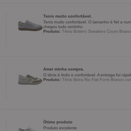
Tenis muito confortável.
Tenis muito confortável. O tamanho é fiel a n
chegou tudo certinho.
Produto:
Tênis Bottero Sneakers Couro Bran
Amei minha compra.
O tênis é lindo e confortável. A entrega foi rá
Produto:
Tênis Beira Rio Flat Form Branco c
Ótimo produto
Produto excelente