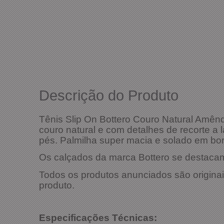
Descrição do Produto
Tênis Slip On Bottero Couro Natural Amên
couro natural e com detalhes de recorte a l
pés. Palmilha super macia e solado em bor
Os calçados da marca Bottero se destacam 
Todos os produtos anunciados são originai
produto.
Especificaçõ