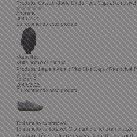
Produto:
Casaco Alpelo Dupla Face Capuz Removível
Anônimo
30/06/2025
Eu recomendo esse produto.
Maravilha
Muito bom e quentinha
Produto:
Jaqueta Alpelo Plus Size Capuz Removível 
Juliana P.
26/06/2025
Eu recomendo esse produto.
Tenis muito confortável.
Tenis muito confortável. O tamanho é fiel a numeração
Produto:
Tênis Bottero Sneakers Couro Branco com D