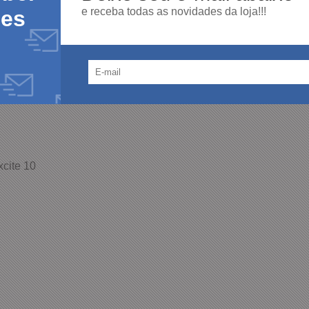
e receba todas as novidades da loja!!!
des
Casual
cite 10