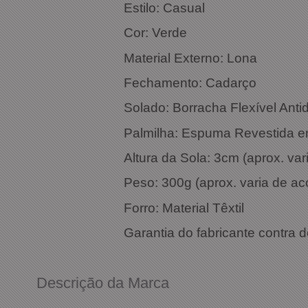
Estilo: Casual
Cor
Material Externo: Lona
Fechamento: Cadarço
Solado: Borracha Flexível Anti
Palmilha: Espuma Revestida e
Altura da Sola: 3cm (aprox. v
Peso: 300g (aprox. varia de a
Forro: Material Têxtil
Garantia do fabricante contra d
Descrição da Marca