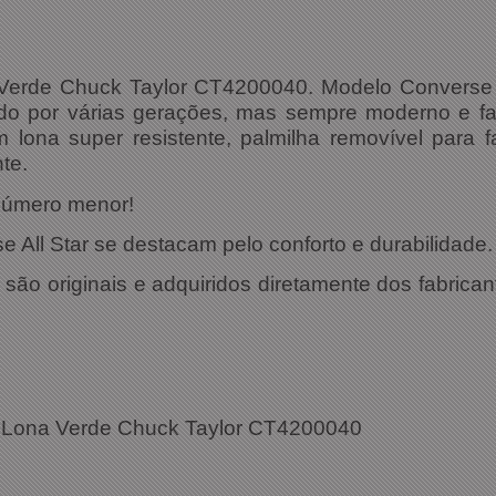
 Verde
Chuck Taylor
CT4200040. Modelo Converse 
do por várias gerações, mas sempre moderno e fa
lona super resistente, palmilha removível para f
te.
número menor!
All Star se destacam pelo conforto e durabilidade.
ão originais e adquiridos diretamente dos fabrican
ações Técnicas:
r Lona Verde
Chuck Taylor
CT4200040