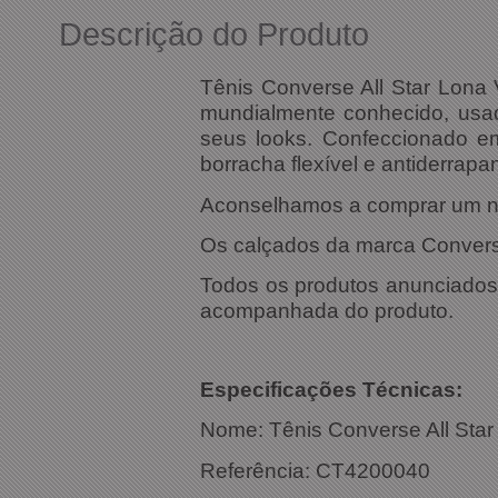
Descrição do Produto
Tênis Converse All Star Lona
mundialmente conhecido, usa
seus looks. Confeccionado em 
borracha flexível e antiderrapan
Aconselhamos a comprar um 
Os calçados da marca Converse 
Todos os produtos anunciados s
acompanhada do produto.
Especific
Nome: Tênis Converse All Sta
Referência: CT4200040