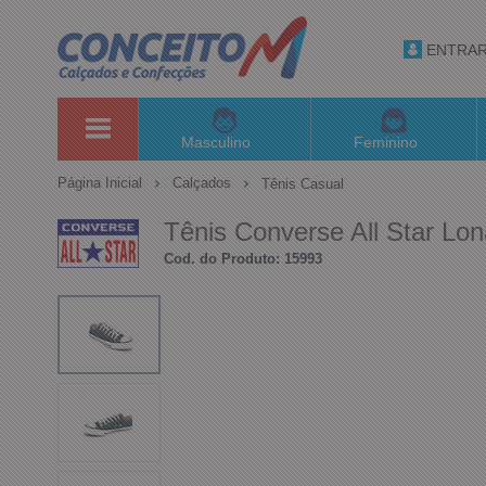
ENTRA
Masculino
Feminino
Página Inicial
Calçados
Tênis Casual
Tênis Converse All Star Lo
Cod. do Produto: 15993