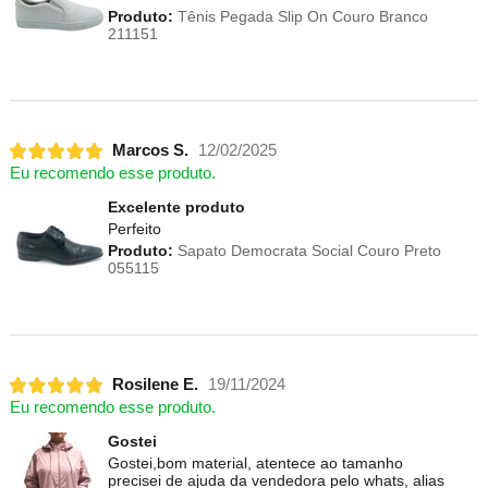
Produto:
Tênis Pegada Slip On Couro Branco
211151
Marcos S.
12/02/2025
Eu recomendo esse produto.
Excelente produto
Perfeito
Produto:
Sapato Democrata Social Couro Preto
055115
Rosilene E.
19/11/2024
Eu recomendo esse produto.
Gostei
Gostei,bom material, atentece ao tamanho
precisei de ajuda da vendedora pelo whats, alias