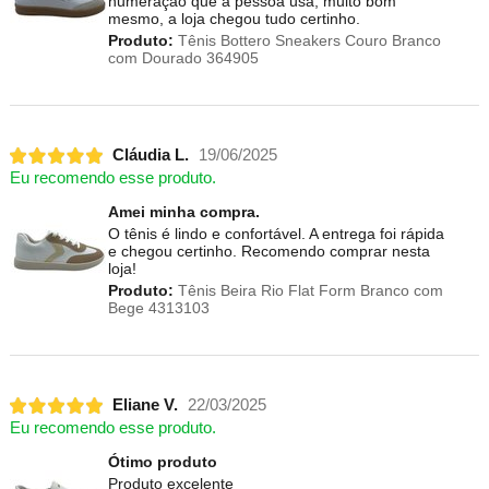
numeração que a pessoa usa, muito bom
mesmo, a loja chegou tudo certinho.
Produto:
Tênis Bottero Sneakers Couro Branco
com Dourado 364905
Cláudia L.
19/06/2025
Eu recomendo esse produto.
Amei minha compra.
O tênis é lindo e confortável. A entrega foi rápida
e chegou certinho. Recomendo comprar nesta
loja!
Produto:
Tênis Beira Rio Flat Form Branco com
Bege 4313103
Eliane V.
22/03/2025
Eu recomendo esse produto.
Ótimo produto
Produto excelente