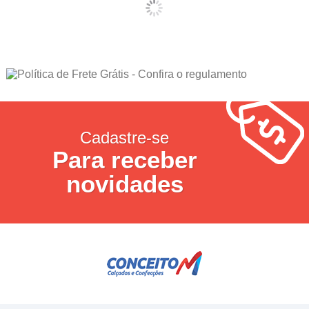
Cadastre-se
Para receber
novidades