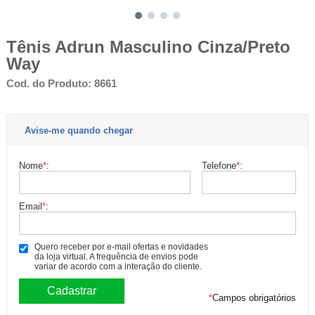
Tênis Adrun Masculino Cinza/Preto
Way
Cod. do Produto: 8661
Avise-me quando chegar
Nome
*
:
Telefone
*
:
Email
*
:
Quero receber por e-mail ofertas e novidades
da loja virtual. A frequência de envios pode
variar de acordo com a interação do cliente.
*
Campos obrigatórios