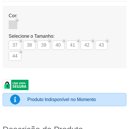
Cor:
Selecione o Tamanho:
37
38
39
40
41
42
43
44
Produto Indisponível no Momento