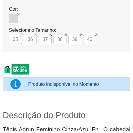
Cor:
Selecione o Tamanho:
35
36
37
38
39
40
Produto Indisponível no Momento
Descrição do Produto
Tênis Adrun Feminino Cinza/Azul Fit.
O cabedal