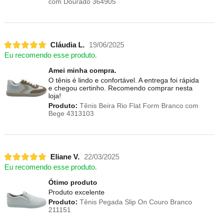
com Dourado 364905
Cláudia L.
19/06/2025
Eu recomendo esse produto.
Amei minha compra.
O tênis é lindo e confortável. A entrega foi rápida
e chegou certinho. Recomendo comprar nesta
loja!
Produto:
Tênis Beira Rio Flat Form Branco com
Bege 4313103
Eliane V.
22/03/2025
Eu recomendo esse produto.
Ótimo produto
Produto excelente
Produto:
Tênis Pegada Slip On Couro Branco
211151