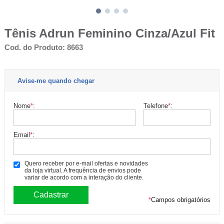
Tênis Adrun Feminino Cinza/Azul Fit
Cod. do Produto: 8663
Avise-me quando chegar
Nome
*
:
Telefone
*
:
Email
*
:
Quero receber por e-mail ofertas e novidades
da loja virtual. A frequência de envios pode
variar de acordo com a interação do cliente.
*
Campos obrigatórios