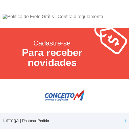
Cadastre-se
Para receber
novidades
Entrega |
Rastrear Pedido