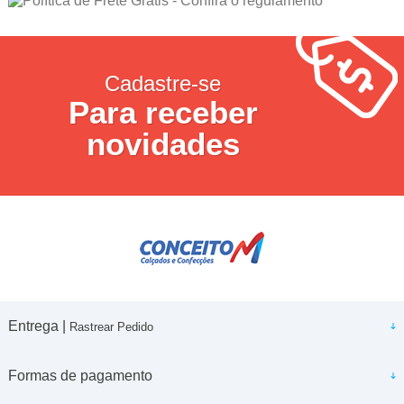
Cadastre-se
Para receber
novidades
Entrega |
Rastrear Pedido
Formas de pagamento