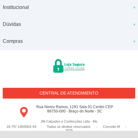
Institucional
Dúvidas
Compras
CENTRAL DE ATENDIMENTO
Rua Nereu Ramos, 1291 Sala 01 Centro CEP
88750-000 - Braço do Norte - SC
2M Calçados e Confecções Ltda - Me
18.797.148/0001-64 - Todos os direitos reservados
-
Conceito M
-
2026