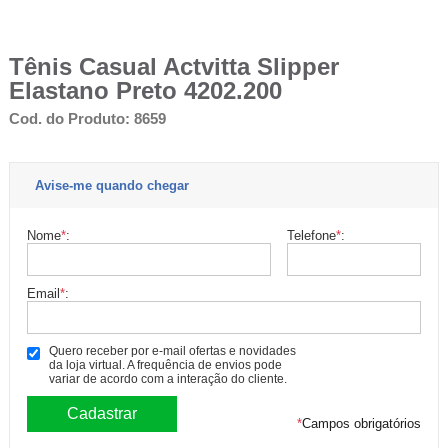
Tênis Casual Actvitta Slipper
Elastano Preto 4202.200
Cod. do Produto: 8659
Avise-me quando chegar
Nome
*
:
Telefone
*
:
Email
*
:
Quero receber por e-mail ofertas e novidades
da loja virtual. A frequência de envios pode
variar de acordo com a interação do cliente.
*
Campos obrigatórios