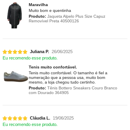
Maravilha
Muito bom e quentinha
Produto:
Jaqueta Alpelo Plus Size Capuz
Removível Preta 40500126
Juliana P.
26/06/2025
Eu recomendo esse produto.
Tenis muito confortável.
Tenis muito confortável. O tamanho é fiel a
numeração que a pessoa usa, muito bom
mesmo, a loja chegou tudo certinho.
Produto:
Tênis Bottero Sneakers Couro Branco
com Dourado 364905
Cláudia L.
19/06/2025
Eu recomendo esse produto.