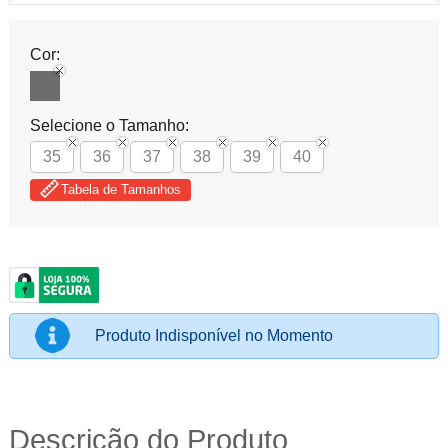
Cor:
Selecione o Tamanho:
35
36
37
38
39
40
Tabela de Tamanhos
Produto Indisponível no Momento
Descrição do Produto