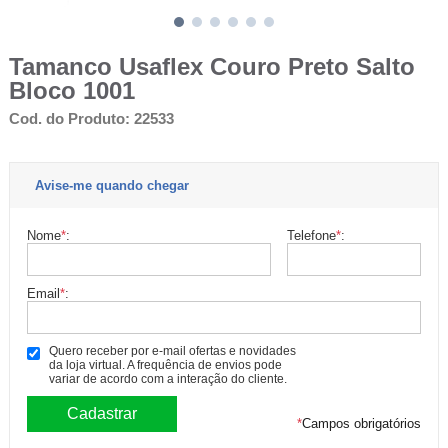
Tamanco Usaflex Couro Preto Salto
Bloco 1001
Cod. do Produto: 22533
Avise-me quando chegar
Nome
*
:
Telefone
*
:
Email
*
:
Quero receber por e-mail ofertas e novidades
da loja virtual. A frequência de envios pode
variar de acordo com a interação do cliente.
*
Campos obrigatórios