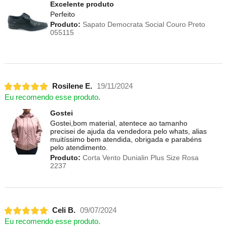
Excelente produto
Perfeito
Produto:
Sapato Democrata Social Couro Preto
055115
Rosilene E.
19/11/2024
Eu recomendo esse produto.
Gostei
Gostei,bom material, atentece ao tamanho
precisei de ajuda da vendedora pelo whats, alias
muitíssimo bem atendida, obrigada e parabéns
pelo atendimento.
Produto:
Corta Vento Dunialin Plus Size Rosa
2237
Celi B.
09/07/2024
Eu recomendo esse produto.