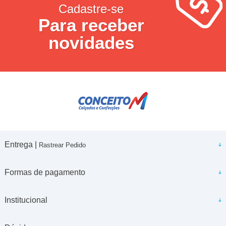
Cadastre-se
Para receber
novidades
Entrega |
Rastrear Pedido
Formas de pagamento
Institucional