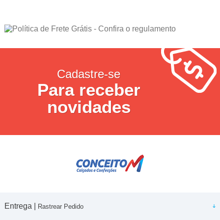
Cadastre-se
Para receber
novidades
Entrega |
Rastrear Pedido