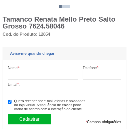
Tamanco Renata Mello Preto Salto
Grosso 7624.58046
Cod. do Produto: 12854
Avise-me quando chegar
Nome
*
:
Telefone
*
:
Email
*
:
Quero receber por e-mail ofertas e novidades
da loja virtual. A frequência de envios pode
variar de acordo com a interação do cliente.
*
Campos obrigatórios