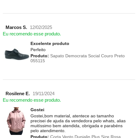
Marcos S.
12/02/2025
Eu recomendo esse produto.
Excelente produto
Perfeito
Produto:
Sapato Democrata Social Couro Preto
055115
Rosilene E.
19/11/2024
Eu recomendo esse produto.
Gostei
Gostei,bom material, atentece ao tamanho
precisei de ajuda da vendedora pelo whats, alias
muitíssimo bem atendida, obrigada e parabéns
pelo atendimento.
Produto:
Corta Vento Dunialin Plus Size Rosa