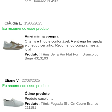
com Dourado 364905
Cláudia L.
19/06/2025
Eu recomendo esse produto.
Amei minha compra.
O tênis é lindo e confortável. A entrega foi rápida
e chegou certinho. Recomendo comprar nesta
loja!
Produto:
Tênis Beira Rio Flat Form Branco com
Bege 4313103
Eliane V.
22/03/2025
Eu recomendo esse produto.
Ótimo produto
Produto excelente
Produto:
Tênis Pegada Slip On Couro Branco
211151