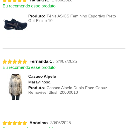
Tatiana R.
17/06/2026
Eu recomendo esse produto.
Produto:
Tênis ASICS Feminino Esportivo Preto
Gel-Excite 10
Fernanda C.
24/07/2025
Eu recomendo esse produto.
Casaco Alpelo
Maravilhoso.
Produto:
Casaco Alpelo Dupla Face Capuz
Removível Blush 20000010
Anônimo
30/06/2025