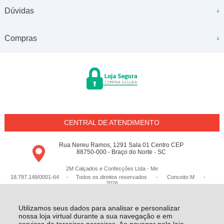
Dúvidas
Compras
CENTRAL DE ATENDIMENTO
Rua Nereu Ramos, 1291 Sala 01 Centro CEP
88750-000 - Braço do Norte - SC
2M Calçados e Confecções Ltda - Me
18.797.148/0001-64 - Todos os direitos reservados
-
Conceito M
-
2026
Utilizamos seus dados para analisar e personalizar
nossa loja virtual durante a sua navegação e em