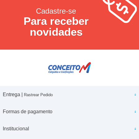
Cadastre-se
Para receber
novidades
Entrega |
Rastrear Pedido
Formas de pagamento
Institucional