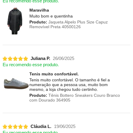
Eu recomendo esse produto.
Maravilha
Muito bom e quentinha
Produto:
Jaqueta Alpelo Plus Size Capuz
Removível Preta 40500126
Juliana P.
26/06/2025
Eu recomendo esse produto.
Tenis muito confortável.
Tenis muito confortável. O tamanho é fiel a
numeração que a pessoa usa, muito bom
mesmo, a loja chegou tudo certinho.
Produto:
Tênis Bottero Sneakers Couro Branco
com Dourado 364905
Cláudia L.
19/06/2025
Eu recomendo esse produto.