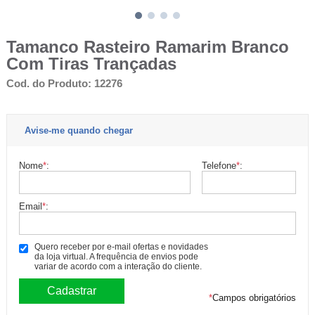
Tamanco Rasteiro Ramarim Branco
Com Tiras Trançadas
Cod. do Produto: 12276
Avise-me quando chegar
Nome
*
:
Telefone
*
:
Email
*
:
Quero receber por e-mail ofertas e novidades
da loja virtual. A frequência de envios pode
variar de acordo com a interação do cliente.
*
Campos obrigatórios