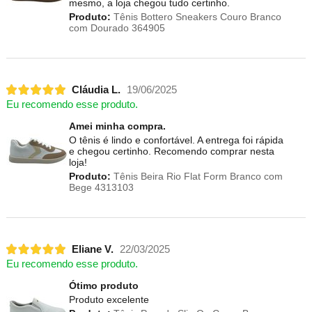
mesmo, a loja chegou tudo certinho.
Produto:
Tênis Bottero Sneakers Couro Branco
com Dourado 364905
Cláudia L.
19/06/2025
Eu recomendo esse produto.
Amei minha compra.
O tênis é lindo e confortável. A entrega foi rápida
e chegou certinho. Recomendo comprar nesta
loja!
Produto:
Tênis Beira Rio Flat Form Branco com
Bege 4313103
Eliane V.
22/03/2025
Eu recomendo esse produto.
Ótimo produto
Produto excelente