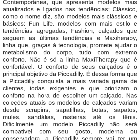
Contemporânea, que apresenta modelos mais
atualizados e ligados nas tendências; Clássico,
como o nome diz, são modelos mais clássicos e
básicos; Fun Life, modelos com mais estilo e
tendências agregadas; Fashion, calçados que
seguem as últimas tendências e Maxiherapy,
linha que, graças à tecnologia, promete ajudar o
metabolismo do corpo, tudo com extremo
conforto. Não é só a linha MaxiTherapy que é
confortável. O conforto de seus calçados é o
principal objetivo da Piccadilly. É dessa forma que
a Piccadilly conquista a mais variada gama de
clientes, todas exigentes e que priorizam o
conforto na hora de escolher um calçado. Nas
coleções atuais os modelos de calçados variam
desde scrapins, sapatilhas, botas, sapatos,
mules, sandálias, rasteiras até os tênis.
Dificilmente um modelo Piccadilly não será
compatível com seu gosto, moderna ou
conservadora, a Piccadilly sempre vai ter um