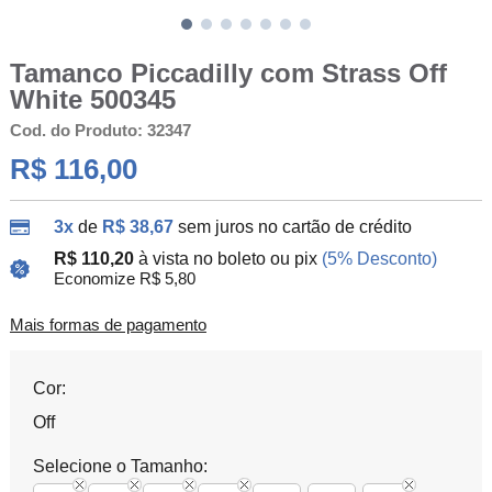
Tamanco Piccadilly com Strass Off
White 500345
Cod. do Produto: 32347
R$ 116,00
3x
de
R$ 38,67
sem juros no cartão de crédito
R$ 110,20
à vista no boleto ou pix
(5% Desconto)
Economize R$ 5,80
Mais formas de pagamento
Cor:
Off
Selecione o Tamanho: