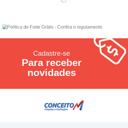
Cadastre-se
Para receber
novidades