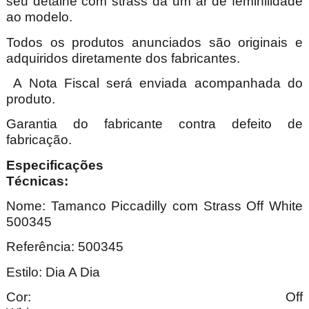
seu detalhe com strass da um ar de feminilidade
ao modelo.
Todos os produtos anunciados são originais e
adquiridos diretamente dos fabricantes.
A Nota Fiscal será enviada acompanhada do
produto.
Garantia do fabricante contra defeito de
fabricação.
Especificações
Técnica
Nome:
Tamanco Piccadilly com Strass Off White
500345
Referência: 500345
Estilo: Dia A Dia
Cor: Off