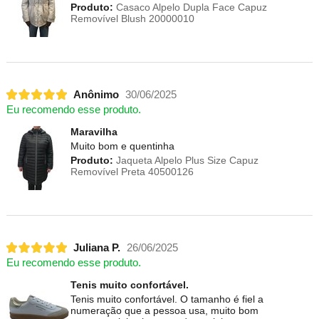
Produto:
Casaco Alpelo Dupla Face Capuz
Removível Blush 20000010
Anônimo
30/06/2025
Eu recomendo esse produto.
Maravilha
Muito bom e quentinha
Produto:
Jaqueta Alpelo Plus Size Capuz
Removível Preta 40500126
Juliana P.
26/06/2025
Eu recomendo esse produto.
Tenis muito confortável.
Tenis muito confortável. O tamanho é fiel a
numeração que a pessoa usa, muito bom