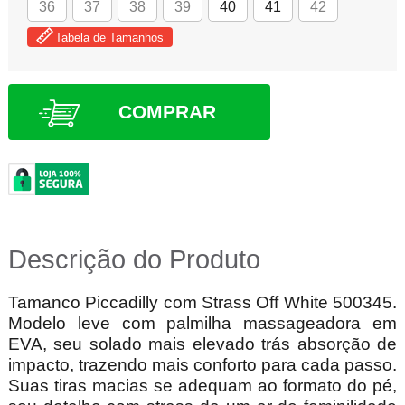
36
37
38
39
40
41
42
Tabela de Tamanhos
COMPRAR
Descrição do Produto
Tamanco Piccadilly com Strass Off White 500345.
Modelo leve com palmilha massageadora em
EVA, seu solado mais elevado trás absorção de
impacto, trazendo mais conforto para cada passo.
Suas tiras macias se adequam ao formato do pé,