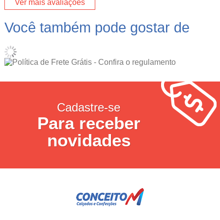
Ver mais avaliações
Você também pode gostar de
Cadastre-se
Para receber
novidades