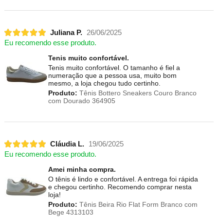
Juliana P.
26/06/2025
Eu recomendo esse produto.
Tenis muito confortável.
Tenis muito confortável. O tamanho é fiel a
numeração que a pessoa usa, muito bom
mesmo, a loja chegou tudo certinho.
Produto:
Tênis Bottero Sneakers Couro Branco
com Dourado 364905
Cláudia L.
19/06/2025
Eu recomendo esse produto.
Amei minha compra.
O tênis é lindo e confortável. A entrega foi rápida
e chegou certinho. Recomendo comprar nesta
loja!
Produto:
Tênis Beira Rio Flat Form Branco com
Bege 4313103