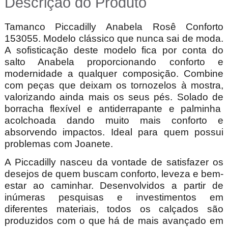
Descrição do Produto
Tamanco Piccadilly Anabela Rosê Conforto
153055. Modelo clássico que nunca sai de moda.
A sofisticação deste modelo fica por conta do
salto Anabela proporcionando conforto e
modernidade a qualquer composição. Combine
com peças que deixam os tornozelos à mostra,
valorizando ainda mais os seus pés. Solado de
borracha flexível e antiderrapante e palminha
acolchoada dando muito mais conforto e
absorvendo impactos. Ideal para quem possui
problemas com Joanete.
A Piccadilly nasceu da vontade de satisfazer os
desejos de quem buscam conforto, leveza e bem-
estar ao caminhar. Desenvolvidos a partir de
inúmeras pesquisas e investimentos em
diferentes materiais, todos os calçados são
produzidos com o que há de mais avançado em