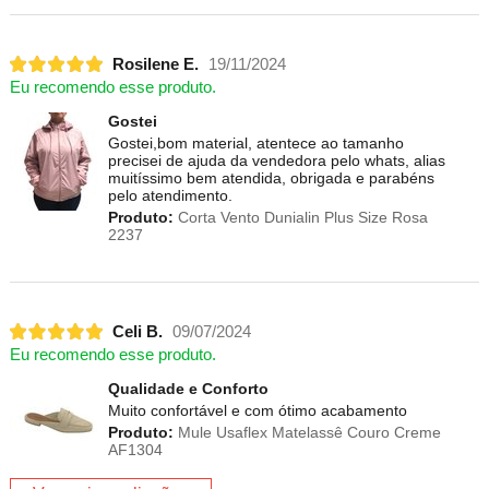
Rosilene E.
19/11/2024
Eu recomendo esse produto.
Gostei
Gostei,bom material, atentece ao tamanho
precisei de ajuda da vendedora pelo whats, alias
muitíssimo bem atendida, obrigada e parabéns
pelo atendimento.
Produto:
Corta Vento Dunialin Plus Size Rosa
2237
Celi B.
09/07/2024
Eu recomendo esse produto.
Qualidade e Conforto
Muito confortável e com ótimo acabamento
Produto:
Mule Usaflex Matelassê Couro Creme
AF1304