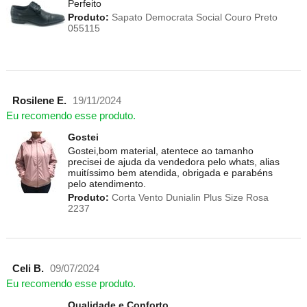
Perfeito
Produto:
Sapato Democrata Social Couro Preto
055115
Rosilene E.
19/11/2024
Eu recomendo esse produto.
Gostei
Gostei,bom material, atentece ao tamanho
precisei de ajuda da vendedora pelo whats, alias
muitíssimo bem atendida, obrigada e parabéns
pelo atendimento.
Produto:
Corta Vento Dunialin Plus Size Rosa
2237
Celi B.
09/07/2024
Eu recomendo esse produto.
Qualidade e Conforto