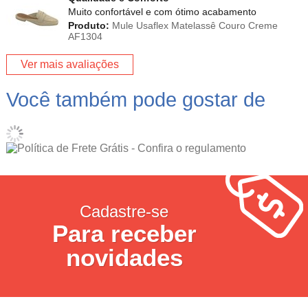
Muito confortável e com ótimo acabamento
Produto:
Mule Usaflex Matelassê Couro Creme
AF1304
Ver mais avaliações
Você também pode gostar de
Cadastre-se
Para receber
novidades