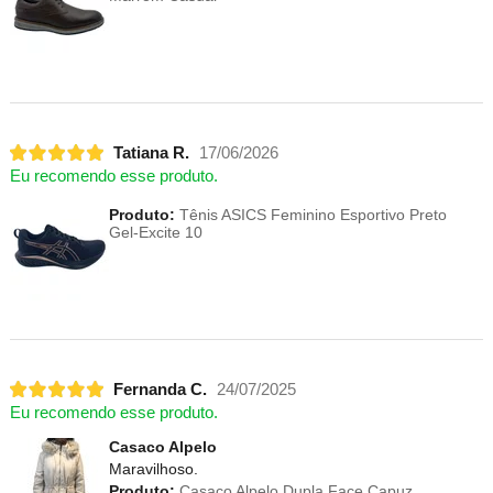
Tatiana R.
17/06/2026
Eu recomendo esse produto.
Produto:
Tênis ASICS Feminino Esportivo Preto
Gel-Excite 10
Fernanda C.
24/07/2025
Eu recomendo esse produto.
Casaco Alpelo
Maravilhoso.
Produto:
Casaco Alpelo Dupla Face Capuz