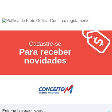
Cadastre-se
Para receber
novidades
Entrega |
Rastrear Pedido