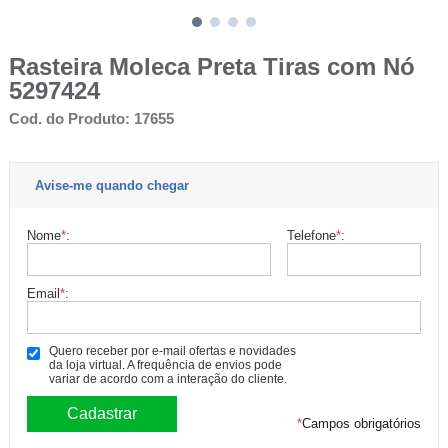
Rasteira Moleca Preta Tiras com Nó
5297424
Cod. do Produto: 17655
Avise-me quando chegar
Nome
*
:
Telefone
*
:
Email
*
:
Quero receber por e-mail ofertas e novidades
da loja virtual. A frequência de envios pode
variar de acordo com a interação do cliente.
*
Campos obrigatórios