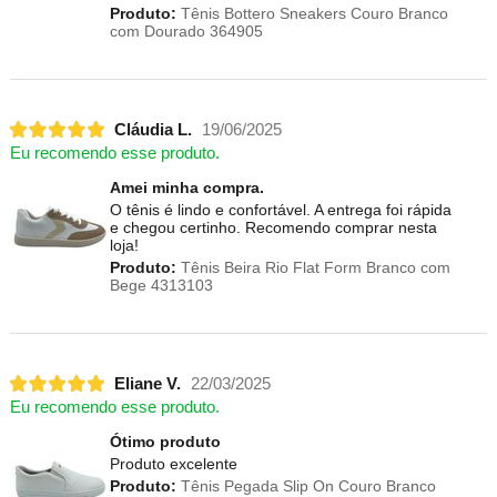
Produto:
Tênis Bottero Sneakers Couro Branco
com Dourado 364905
Cláudia L.
19/06/2025
Eu recomendo esse produto.
Amei minha compra.
O tênis é lindo e confortável. A entrega foi rápida
e chegou certinho. Recomendo comprar nesta
loja!
Produto:
Tênis Beira Rio Flat Form Branco com
Bege 4313103
Eliane V.
22/03/2025
Eu recomendo esse produto.
Ótimo produto
Produto excelente
Produto:
Tênis Pegada Slip On Couro Branco