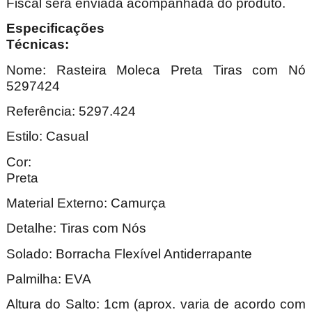
Fiscal será enviada acompanhada do produto.
Especificações
Técnica
Nome: Rasteira Moleca Preta Tiras com Nó
5297424
Referência: 5297.424
Estilo: Casual
Cor:
Pre
Material Externo: Camurça
Detalhe: Tiras com Nós
Solado: Borracha Flexível Antiderrapante
Palmilha: EVA
Altura do Salto: 1cm (aprox. varia de acordo com