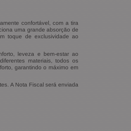
mente confortável, com a tira
rciona uma grande absorção de
 um toque de exclusividade ao
orto, leveza e bem-estar ao
iferentes materiais, todos os
forto, garantindo o máximo em
tes. A Nota Fiscal será enviada