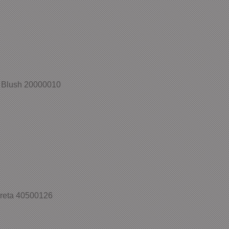
 Blush 20000010
Preta 40500126