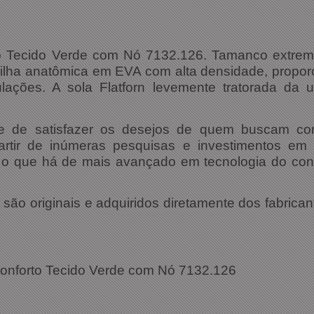
 Tecido Verde com Nó 7132.126. Tamanco extrema
milha anatômica em EVA com alta densidade, propo
ulações. A sola Flatforn levemente tratorada da
 de satisfazer os desejos de quem buscam conf
rtir de inúmeras pesquisas e investimentos em d
o que há de mais avançado em tecnologia do con
ão originais e adquiridos diretamente dos fabrican
ações Técnicas:
onforto Tecido Verde com Nó 7132.126
132.126