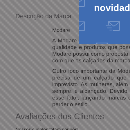
novida
Descrição da Marca
Modare
A Modare é uma marca focada 
qualidade e produtos que poss
Modare possui como proposta tr
com que os calçados da marca 
Outro foco importante da Mod
precisa de um calçado que 
imprevisto. As mulheres, alé
sempre, é alcançado. Devido
esse fator, lançando marcas 
perder o estilo.
Avaliações dos Clientes
Nossos clientes falam por nós!