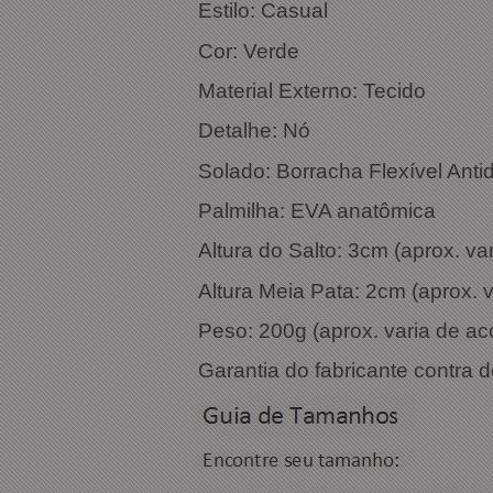
Estilo: Casual
Cor
Material Externo: Tecido
Detalhe: Nó
Solado: Borracha Flexível Anti
Palmilha: EVA anatômica
Altura do Salto: 3cm (aprox. v
Altura Meia Pata: 2cm (aprox.
Peso: 200g (aprox. varia de a
Garantia do fabricante contra d