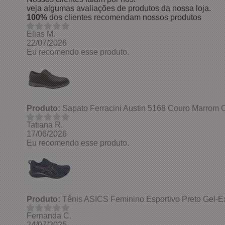
veja algumas avaliações de produtos da nossa loja.
100%
dos clientes recomendam nossos produtos
Elias M.
22/07/2026
Eu recomendo esse produto.
Produto:
Sapato Ferracini Austin 5168 Couro Marrom 
Tatiana R.
17/06/2026
Eu recomendo esse produto.
Produto:
Tênis ASICS Feminino Esportivo Preto Gel-Ex
Fernanda C.
24/07/2025