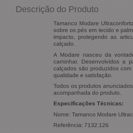
Descrição do Produto
Tamanco Modare Ultraconforto
sobre os pés em tecido e pal
impacto, protegendo as artic
calçado.
A Modare nasceu da vontade
caminhar. Desenvolvidos a pa
calçados são produzidos com 
qualidade e satisfação.
Todos os produtos anunciados s
acompanhada do produto.
Especific
Nome: Tamanco Modare Ultrac
Referência: 7