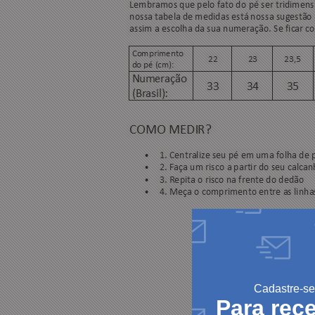
Cadastre-se
Para rec