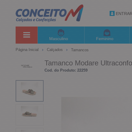
ENTRA
Masculino
Feminino
Página Inicial
Calçados
Tamancos
Tamanco Modare Ultraconfo
Cod. do Produto: 22259