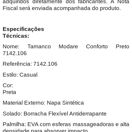
adquiridos diretamente dos fabricantes. A Nota
Fiscal será enviada acompanhada do produto.
Especificações
Técnica
Nome: Tamanco Modare Conforto Preto
7142.106
Referência: 7142.106
Estilo: Casual
Cor:
Pre
Material Externo: Napa Sintética
Solado: Borracha Flexível Antiderrapante
Palmilha: EVA com esferas massageadoras e alta
densidade para absorver impacto.