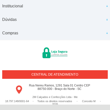
Institucional
Dúvidas
Compras
CENTRAL DE ATENDIMENTO
Rua Nereu Ramos, 1291 Sala 01 Centro CEP
88750-000 - Braço do Norte - SC
2M Calçados e Confecções Ltda - Me
18.797.148/0001-64 - Todos os direitos reservados
-
Conceito M
-
2026