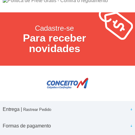
Cadastre-se
Para receber
novidades
Entrega |
Rastrear Pedido
Formas de pagamento