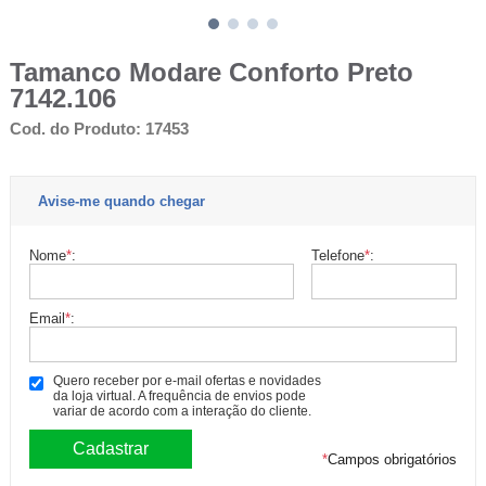
Tamanco Modare Conforto Preto
7142.106
Cod. do Produto: 17453
Avise-me quando chegar
Nome
*
:
Telefone
*
:
Email
*
:
Quero receber por e-mail ofertas e novidades
da loja virtual. A frequência de envios pode
variar de acordo com a interação do cliente.
*
Campos obrigatórios